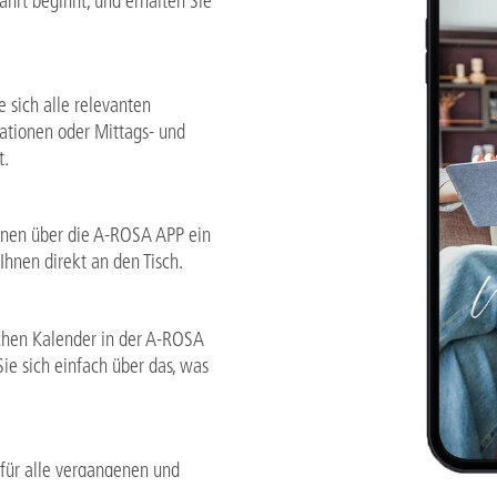
fahrt beginnt, und erhalten Sie
 sich alle relevanten
ationen oder Mittags- und
t.
nnen über die A-ROSA APP ein
Ihnen direkt an den Tisch.
ichen Kalender in der A-ROSA
Sie sich einfach über das, was
für alle vergangenen und
aussicht für alle Häfen und