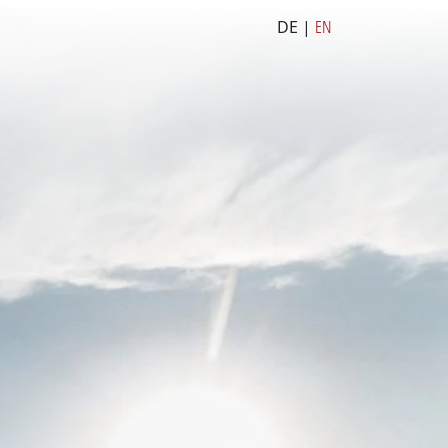
DE |
EN