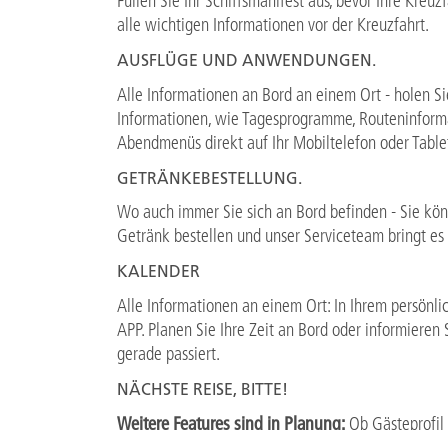
Füllen Sie Ihr Schiffsmanifest aus, bevor Ihre Kreuz
alle wichtigen Informationen vor der Kreuzfahrt.
AUSFLÜGE UND ANWENDUNGEN.
Alle Informationen an Bord an einem Ort - holen Sie
Informationen, wie Tagesprogramme, Routeninform
Abendmenüs direkt auf Ihr Mobiltelefon oder Table
GETRÄNKEBESTELLUNG.
Wo auch immer Sie sich an Bord befinden - Sie kö
Getränk bestellen und unser Serviceteam bringt es 
KALENDER
Alle Informationen an einem Ort: In Ihrem persönl
APP. Planen Sie Ihre Zeit an Bord oder informieren 
gerade passiert.
NÄCHSTE REISE, BITTE!
Weitere Features sind in Planung:
Ob Gästeprofil 
zukünftigen Reisen oder der Reiseführer mit Wetter