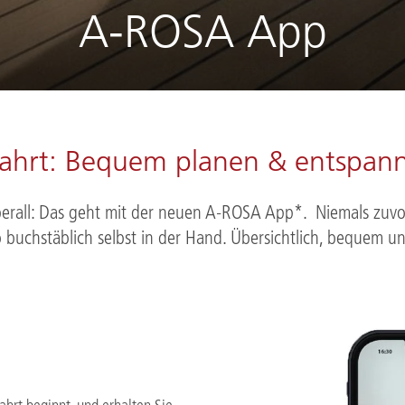
A-ROSA App
Fahrt: Bequem planen & entspann
berall: Das geht mit der neuen A-ROSA App*. Niemals zuvo
 buchstäblich selbst in der Hand. Übersichtlich, bequem un