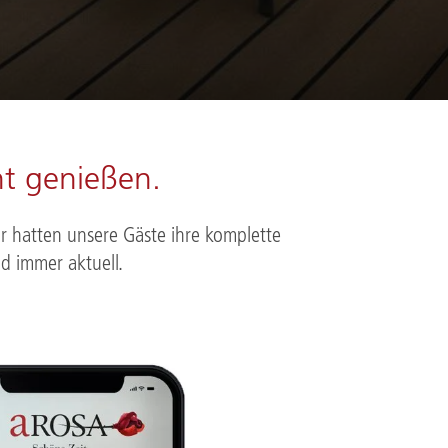
t genießen.
r hatten unsere Gäste ihre komplette
d immer aktuell.