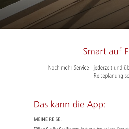
Smart auf 
Noch mehr Service - jederzeit und ü
Reiseplanung so
Das kann die App:
MEINE REISE.