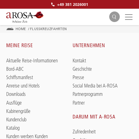
+49 381 2026001
HOME
/
FLUSSKREUZFAHRTEN
MEINE REISE
UNTERNEHMEN
Aktuelle Reise-Informationen
Kontakt
Bord-ABC
Geschichte
SUCHEN
Schiffsmanifest
Presse
Anreise und Hotels
Social Media bei A-ROSA
Downloads
Partnerprogramm
Ausflüge
Partner
Kabinengrüße
DARUM MIT A-ROSA
Kundenclub
Katalog
Zufriedenheit
Kunden werben Kunden