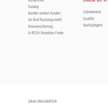
DARUM MIT A
Katalog
Zufriedenheit
Kunden werben Kunden
Qualität
An Bord Buchungsvorteil
Nachhaltigkeit
Reiseversicherung
A-ROSA Reisebüro Finder
ZAHLUNGSARTEN