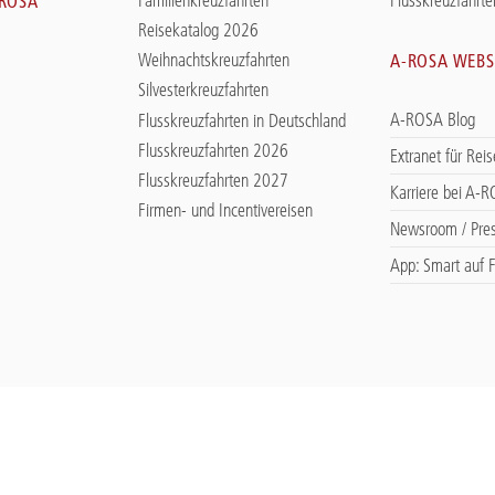
-ROSA
Reisekatalog 2026
Weihnachtskreuzfahrten
A-ROSA WEBS
Silvesterkreuzfahrten
A-ROSA Blog
Flusskreuzfahrten in Deutschland
Flusskreuzfahrten 2026
Extranet für Rei
Flusskreuzfahrten 2027
Karriere bei A-
Firmen- und Incentivereisen
Newsroom / Pre
App: Smart auf F