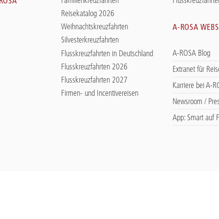
-ROSA
Reisekatalog 2026
Weihnachtskreuzfahrten
A-ROSA WEBS
Silvesterkreuzfahrten
A-ROSA Blog
Flusskreuzfahrten in Deutschland
Flusskreuzfahrten 2026
Extranet für Rei
Flusskreuzfahrten 2027
Karriere bei A-
Firmen- und Incentivereisen
Newsroom / Pre
App: Smart auf F