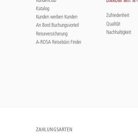
DARUM MIT A
Katalog
Zufriedenheit
Kunden werben Kunden
Qualität
An Bord Buchungsvorteil
Nachhaltigkeit
Reiseversicherung
A-ROSA Reisebüro Finder
ZAHLUNGSARTEN