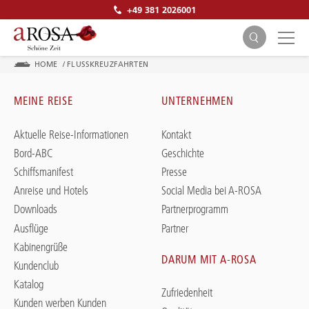
+49 381 2026001
HOME
/
FLUSSKREUZFAHRTEN
MEINE REISE
UNTERNEHMEN
Aktuelle Reise-Informationen
Kontakt
Bord-ABC
Geschichte
SUCHEN
Schiffsmanifest
Presse
Anreise und Hotels
Social Media bei A-ROSA
Downloads
Partnerprogramm
Ausflüge
Partner
Kabinengrüße
DARUM MIT A-ROSA
Kundenclub
Katalog
Zufriedenheit
Kunden werben Kunden