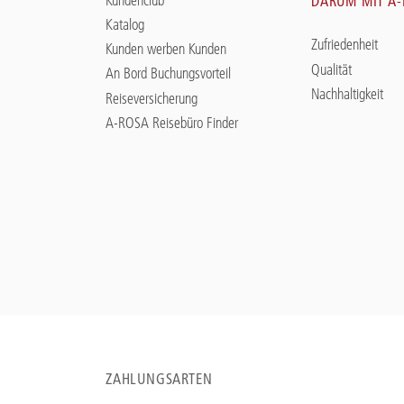
DARUM MIT A
Katalog
Zufriedenheit
Kunden werben Kunden
Qualität
An Bord Buchungsvorteil
Nachhaltigkeit
Reiseversicherung
A-ROSA Reisebüro Finder
ZAHLUNGSARTEN