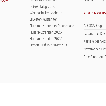
-ROSA
Reisekatalog 2026
Weihnachtskreuzfahrten
A-ROSA WEBS
Silvesterkreuzfahrten
A-ROSA Blog
Flusskreuzfahrten in Deutschland
Flusskreuzfahrten 2026
Extranet für Rei
Flusskreuzfahrten 2027
Karriere bei A-
Firmen- und Incentivereisen
Newsroom / Pre
App: Smart auf F