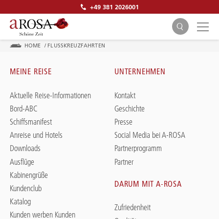
+49 381 2026001
HOME
/
FLUSSKREUZFAHRTEN
MEINE REISE
UNTERNEHMEN
Aktuelle Reise-Informationen
Kontakt
Bord-ABC
Geschichte
SUCHEN
Schiffsmanifest
Presse
Anreise und Hotels
Social Media bei A-ROSA
Downloads
Partnerprogramm
Ausflüge
Partner
Kabinengrüße
DARUM MIT A-ROSA
Kundenclub
Katalog
Zufriedenheit
Kunden werben Kunden