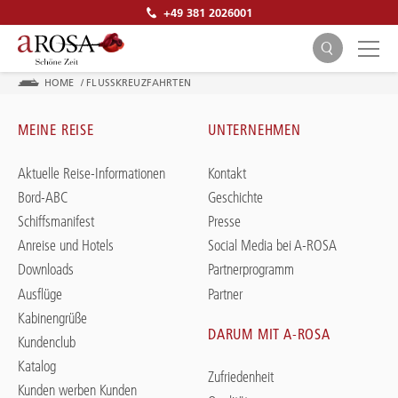
+49 381 2026001
HOME
/
FLUSSKREUZFAHRTEN
MEINE REISE
UNTERNEHMEN
Aktuelle Reise-Informationen
Kontakt
Bord-ABC
Geschichte
SUCHEN
Schiffsmanifest
Presse
Anreise und Hotels
Social Media bei A-ROSA
Downloads
Partnerprogramm
Ausflüge
Partner
Kabinengrüße
DARUM MIT A-ROSA
Kundenclub
Katalog
Zufriedenheit
Kunden werben Kunden