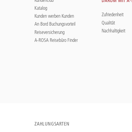
DARUM MIT A
Katalog
Zufriedenheit
Kunden werben Kunden
Qualität
An Bord Buchungsvorteil
Nachhaltigkeit
Reiseversicherung
A-ROSA Reisebüro Finder
ZAHLUNGSARTEN