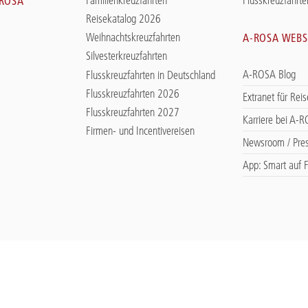
-ROSA
Reisekatalog 2026
Weihnachtskreuzfahrten
A-ROSA WEBS
Silvesterkreuzfahrten
A-ROSA Blog
Flusskreuzfahrten in Deutschland
Flusskreuzfahrten 2026
Extranet für Rei
Flusskreuzfahrten 2027
Karriere bei A-
Firmen- und Incentivereisen
Newsroom / Pre
App: Smart auf F