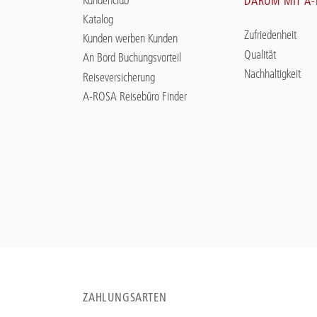
DARUM MIT A
Katalog
Zufriedenheit
Kunden werben Kunden
Qualität
An Bord Buchungsvorteil
Nachhaltigkeit
Reiseversicherung
A-ROSA Reisebüro Finder
ZAHLUNGSARTEN