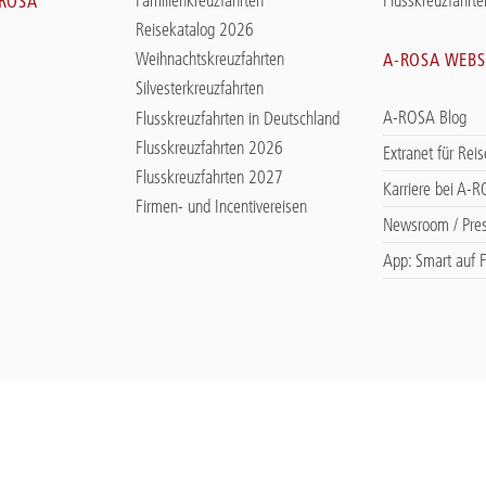
-ROSA
Reisekatalog 2026
Weihnachtskreuzfahrten
A-ROSA WEBS
Silvesterkreuzfahrten
A-ROSA Blog
Flusskreuzfahrten in Deutschland
Flusskreuzfahrten 2026
Extranet für Rei
Flusskreuzfahrten 2027
Karriere bei A-
Firmen- und Incentivereisen
Newsroom / Pre
App: Smart auf F