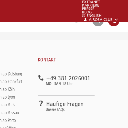
EXTRANET
KARRIERE
PRESSE
BLOG
ENGLISH
A-ROSA CLUB
Mein A-ROSA
Katalog
SUCHEN
FAQ
KONTAKT
FAQ
n ab Duisburg
+49 381 2026001
Schauen sie auch gerne in unsere FAQs:
n ab Frankfurt
MO - SA
9-18 Uhr
Zu den FAQs
n ab Köln
n ab Lyon
Häufige Fragen
n ab Paris
Unsere FAQs
en ab Passau
n ab Porto
en ab Wien