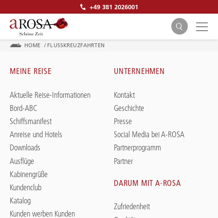
+49 381 2026001
HOME
/
FLUSSKREUZFAHRTEN
MEINE REISE
UNTERNEHMEN
Aktuelle Reise-Informationen
Kontakt
Bord-ABC
Geschichte
SUCHEN
Schiffsmanifest
Presse
Anreise und Hotels
Social Media bei A-ROSA
Downloads
Partnerprogramm
Ausflüge
Partner
Kabinengrüße
DARUM MIT A-ROSA
Kundenclub
Katalog
Zufriedenheit
Kunden werben Kunden