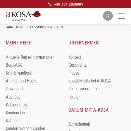
+49 381 2026001
HOME
/
FLUSSKREUZFAHRTEN
MEINE REISE
UNTERNEHMEN
Aktuelle Reise-Informationen
Kontakt
Bord-ABC
Geschichte
SUCHEN
Schiffsmanifest
Presse
Anreise und Hotels
Social Media bei A-ROSA
Downloads
Partnerprogramm
Ausflüge
Partner
Kabinengrüße
DARUM MIT A-ROSA
Kundenclub
Katalog
Zufriedenheit
Kunden werben Kunden