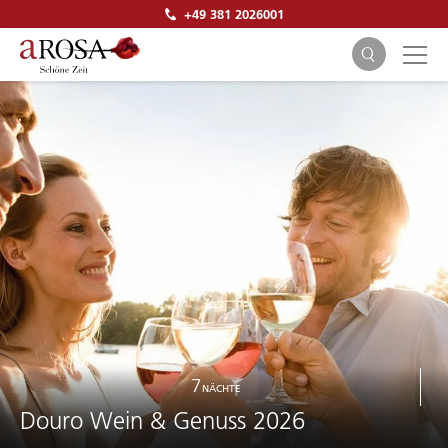
+49 381 2026001
SUCHEN
7
NÄCHTE
Douro Wein & Genuss 2026