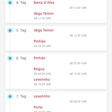
4. Tag
Barca d'Alva
AB
12:00 UHR
Vega Terron
AN
12:30 UHR
5. Tag
Vega Terron
AB
12:30 UHR
Pinhão
AN
18:30 UHR
6. Tag
Pinhão
AB
07:00 UHR
Régua
AN
09:00 UHR
AB
15:00 UHR
Leverinho
AN
19:00 UHR
7. Tag
Leverinho
AB
08:30 UHR
Porto
AN
10:30 UHR