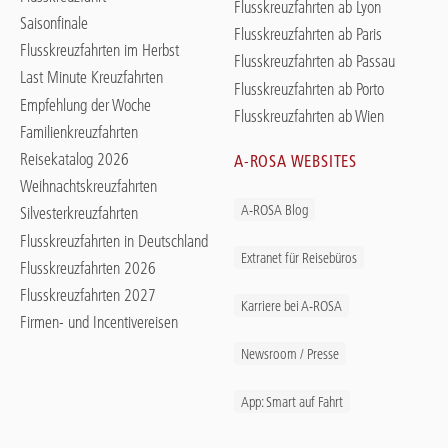
Flusskreuzfahrten ab Lyon
Saisonfinale
Flusskreuzfahrten ab Paris
Flusskreuzfahrten im Herbst
Flusskreuzfahrten ab Passau
Last Minute Kreuzfahrten
Flusskreuzfahrten ab Porto
Empfehlung der Woche
Flusskreuzfahrten ab Wien
Familienkreuzfahrten
Reisekatalog 2026
A-ROSA WEBSITES
Weihnachtskreuzfahrten
A-ROSA Blog
Silvesterkreuzfahrten
Flusskreuzfahrten in Deutschland
Extranet für Reisebüros
Flusskreuzfahrten 2026
Flusskreuzfahrten 2027
Karriere bei A-ROSA
Firmen- und Incentivereisen
Newsroom / Presse
App: Smart auf Fahrt