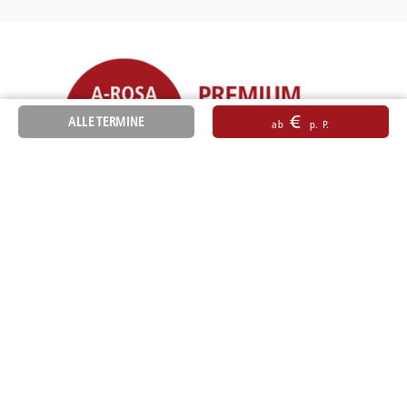
€
ALLE TERMINE
ab
p. P.
Sitemap
AGB
Barrierefreiheit
Impressum
Datenschutz