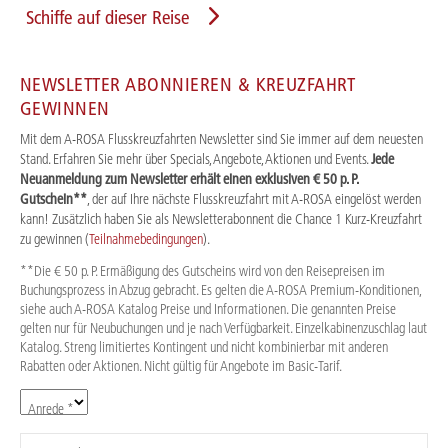
Schiffe auf dieser Reise
NEWSLETTER ABONNIEREN & KREUZFAHRT
GEWINNEN
Mit dem A-ROSA Flusskreuzfahrten Newsletter sind Sie immer auf dem neuesten
Stand. Erfahren Sie mehr über Specials, Angebote, Aktionen und Events.
Jede
Neuanmeldung zum Newsletter erhält einen exklusiven € 50 p. P.
Gutschein**
, der auf Ihre nächste Flusskreuzfahrt mit A-ROSA eingelöst werden
kann! Zusätzlich haben Sie als Newsletterabonnent die Chance 1 Kurz-Kreuzfahrt
zu gewinnen (
Teilnahmebedingungen
).
**Die € 50 p. P. Ermäßigung des Gutscheins wird von den Reisepreisen im
Buchungsprozess in Abzug gebracht. Es gelten die A-ROSA Premium-Konditionen,
siehe auch A-ROSA Katalog Preise und Informationen. Die genannten Preise
gelten nur für Neubuchungen und je nach Verfügbarkeit. Einzelkabinenzuschlag laut
Katalog. Streng limitiertes Kontingent und nicht kombinierbar mit anderen
Rabatten oder Aktionen. Nicht gültig für Angebote im Basic-Tarif.
Anrede *