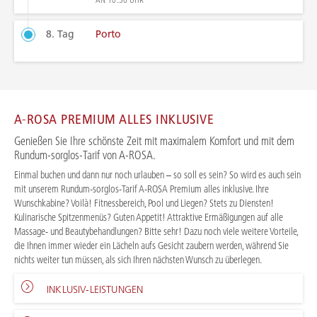
8. Tag
Porto
A-ROSA PREMIUM ALLES INKLUSIVE
Genießen Sie Ihre schönste Zeit mit maximalem Komfort und mit dem
Rundum-sorglos-Tarif von A-ROSA.
Einmal buchen und dann nur noch urlauben – so soll es sein? So wird es auch sein
mit unserem Rundum-sorglos-Tarif A-ROSA Premium alles inklusive. Ihre
Wunschkabine? Voilà! Fitnessbereich, Pool und Liegen? Stets zu Diensten!
Kulinarische Spitzenmenüs? Guten Appetit! Attraktive Ermäßigungen auf alle
Massage- und Beautybehandlungen? Bitte sehr! Dazu noch viele weitere Vorteile,
die Ihnen immer wieder ein Lächeln aufs Gesicht zaubern werden, während Sie
nichts weiter tun müssen, als sich Ihren nächsten Wunsch zu überlegen.
INKLUSIV-LEISTUNGEN