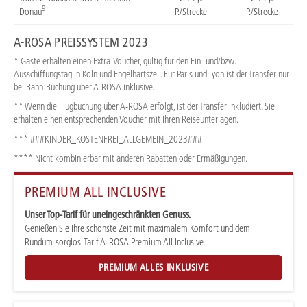
9
Donau
P./Strecke
P./Strecke
A-ROSA PREISSYSTEM 2023
* Gäste erhalten einen Extra-Voucher, gültig für den Ein- und/bzw.
Ausschiffungstag in Köln und Engelhartszell. Für Paris und Lyon ist der Transfer nur
bei Bahn-Buchung über A-ROSA inklusive.
** Wenn die Flugbuchung über A-ROSA erfolgt, ist der Transfer inkludiert. Sie
erhalten einen entsprechenden Voucher mit Ihren Reiseunterlagen.
*** ###KINDER_KOSTENFREI_ALLGEMEIN_2023###
**** Nicht kombinierbar mit anderen Rabatten oder Ermäßigungen.
PREMIUM ALL INCLUSIVE
Unser Top-Tarif für uneingeschränkten Genuss.
Genießen Sie Ihre schönste Zeit mit maximalem Komfort und dem
Rundum-sorglos-Tarif A‑ROSA Premium All Inclusive.
PREMIUM ALLES INKLUSIVE