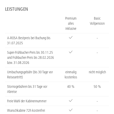
LEISTUNGEN
Premium
Basic
alles
Vollpension
inklusive
A-ROSA Bestpreis bei Buchung bis
-
31.07.2025
Super-Frühbucher-Preis bis 30.11.25
-
und Frühbucher-Preis bis 28.02.2026
bzw. 31.08.2026
Umbuchungsgebühr (bis 30 Tage vor
einmalig
nicht möglich
Reiseantritt)
kostenlos
Stornogebühren bis 31 Tage vor
40 %
50 %
Abreise
Freie Wahl der Kabinennummer
-
Wunschkabine 72h kostenfrei
-