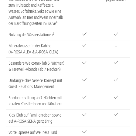
zum Frühstück und Kaffeezeit,
Wasser, Softdrinks, Sekt sowie eine
Auswahl an Bier und Wein innerhalb
4
der Baröffnungszeiten inklusive
5
Nutzung der Wasserstationen
Mineralwasser in der Kabine
-
(A‑ROSA ALEA & A‑ROSA CLEA)
Besondere Welcome- (ab 5 Nächten)
& Farewell-Abende (ab 7 Nächten)
Umfangreiches Service-Konzept mit
Guest-Relations-Management
Bordunterhaltung ab 7 Nächten mit
lokalen Künstlerinnen und Künstlern
Kids Club auf Familienreisen sowie
auf A-ROSA SENA ganzjährig
Vorteilspreise auf Wellness- und
-