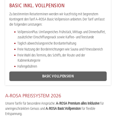
BASIC INKL. VOLLPENSION
Zu bestimmten Reiseterminen werden wir kurzfristig mit begrenztem
Kontingent den Tarif A‑ROSA Basic Vollpension anbieten. Der Tarif umfasst
die folgenden Leistungen:
VollpensionPlus: Umfangreiches Frühstück, Mittags und Dinnerbuffet,
zusätzlicher Einschiffungsnack sowie Kaffee- und Teestunde
Täglich abwechslungsreiche Bordunterhaltung
Freie Nutzung der Bordeinrichtungen wie Sauna und Fitnessbereich
Freie Wahl des Termins, des Schiffs, der Route und der
Kabinenkategorie
Hafengebühren
BASIC VOLLPENSION
A-ROSA PREISSYSTEM 2026
Unsere Tarife für besondere Ansprüche:
A‑ROSA Premium alles inklusive
für
uneingeschränkten Genuss und
A‑ROSA Basic Vollpension
für flexible
Entspannung.