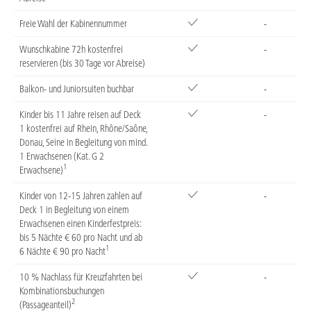
Freie Wahl der Kabinennummer
-
Wunschkabine 72h kostenfrei
-
reservieren (bis 30 Tage vor Abreise)
Balkon- und Juniorsuiten buchbar
-
Kinder bis 11 Jahre reisen auf Deck
-
1 kostenfrei auf Rhein, Rhône/Saône,
Donau, Seine in Begleitung von mind.
1 Erwachsenen (Kat. G 2
1
Erwachsene)
Kinder von 12-15 Jahren zahlen auf
-
Deck 1 in Begleitung von einem
Erwachsenen einen Kinderfestpreis:
bis 5 Nächte € 60 pro Nacht und ab
1
6 Nächte € 90 pro Nacht
10 % Nachlass für Kreuzfahrten bei
-
Kombinationsbuchungen
2
(Passageanteil)