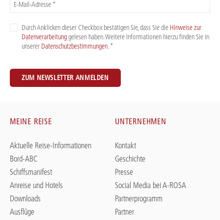
E-Mail-Adresse *
Durch Anklicken dieser Checkbox bestätigen Sie, dass Sie die
Hinweise zur
Datenverarbeitung
gelesen haben. Weitere Informationen hierzu finden Sie in
unserer
Datenschutzbestimmungen
. *
ZUM NEWSLETTER ANMELDEN
MEINE REISE
UNTERNEHMEN
Aktuelle Reise-Informationen
Kontakt
Bord-ABC
Geschichte
Schiffsmanifest
Presse
Anreise und Hotels
Social Media bei A-ROSA
Downloads
Partnerprogramm
Ausflüge
Partner