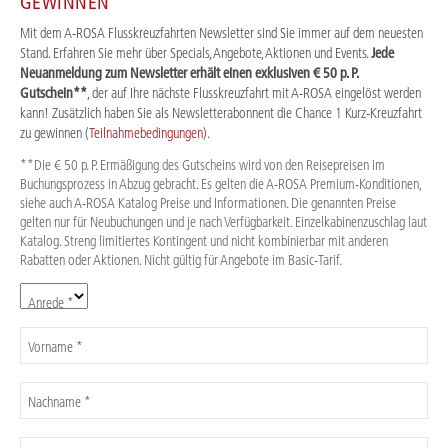
GEWINNEN
Mit dem A-ROSA Flusskreuzfahrten Newsletter sind Sie immer auf dem neuesten
Stand. Erfahren Sie mehr über Specials, Angebote, Aktionen und Events.
Jede
Neuanmeldung zum Newsletter erhält einen exklusiven € 50 p. P.
Gutschein**
, der auf Ihre nächste Flusskreuzfahrt mit A-ROSA eingelöst werden
kann! Zusätzlich haben Sie als Newsletterabonnent die Chance 1 Kurz-Kreuzfahrt
zu gewinnen (
Teilnahmebedingungen
).
**Die € 50 p. P. Ermäßigung des Gutscheins wird von den Reisepreisen im
Buchungsprozess in Abzug gebracht. Es gelten die A-ROSA Premium-Konditionen,
siehe auch A-ROSA Katalog Preise und Informationen. Die genannten Preise
gelten nur für Neubuchungen und je nach Verfügbarkeit. Einzelkabinenzuschlag laut
Katalog. Streng limitiertes Kontingent und nicht kombinierbar mit anderen
Rabatten oder Aktionen. Nicht gültig für Angebote im Basic-Tarif.
Anrede *
Vorname *
Nachname *