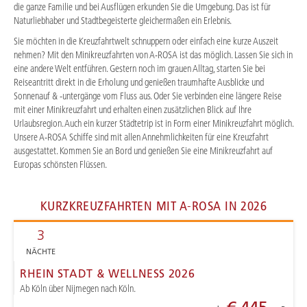
die ganze Familie und bei Ausflügen erkunden Sie die Umgebung. Das ist für
Naturliebhaber und Stadtbegeisterte gleichermaßen ein Erlebnis.
Sie möchten in die Kreuzfahrtwelt schnuppern oder einfach eine kurze Auszeit
nehmen? Mit den Minikreuzfahrten von A-ROSA ist das möglich. Lassen Sie sich in
eine andere Welt entführen. Gestern noch im grauen Alltag, starten Sie bei
Reiseantritt direkt in die Erholung und genießen traumhafte Ausblicke und
Sonnenauf & -untergänge vom Fluss aus. Oder Sie verbinden eine längere Reise
mit einer Minikreuzfahrt und erhalten einen zusätzlichen Blick auf Ihre
Urlaubsregion. Auch ein kurzer Städtetrip ist in Form einer Minikreuzfahrt möglich.
Unsere A-ROSA Schiffe sind mit allen Annehmlichkeiten für eine Kreuzfahrt
ausgestattet. Kommen Sie an Bord und genießen Sie eine Minikreuzfahrt auf
Europas schönsten Flüssen.
KURZKREUZFAHRTEN MIT A-ROSA IN 2026
3
NÄCHTE
RHEIN STADT & WELLNESS 2026
Ab Köln über Nijmegen nach Köln.