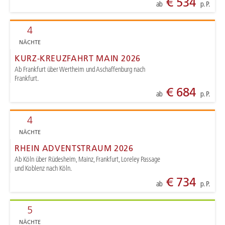
€ 534
ab
p. P.
4
NÄCHTE
KURZ-KREUZFAHRT MAIN 2026
Ab Frankfurt über Wertheim und Aschaffenburg nach
Frankfurt.
€ 684
ab
p. P.
4
NÄCHTE
RHEIN ADVENTSTRAUM 2026
Ab Köln über Rüdesheim, Mainz, Frankfurt, Loreley Passage
und Koblenz nach Köln.
€ 734
ab
p. P.
5
NÄCHTE