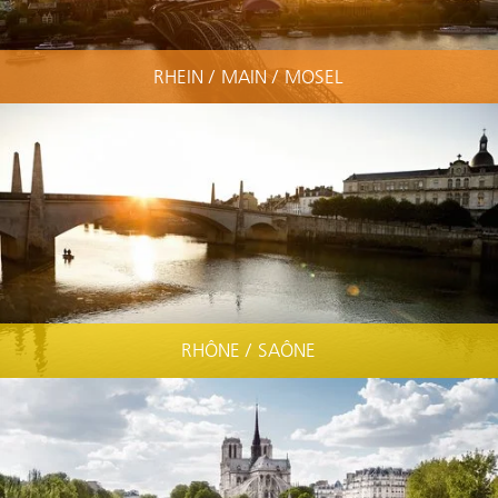
RHEIN / MAIN / MOSEL
RHÔNE / SAÔNE