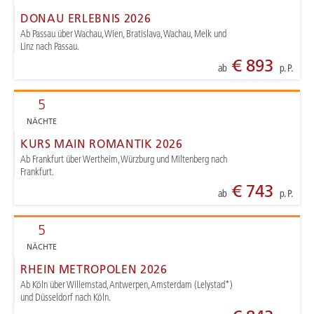
DONAU ERLEBNIS 2026
Ab Passau über Wachau, Wien, Bratislava, Wachau, Melk und
Linz nach Passau.
€ 893
ab
p. P.
5
NÄCHTE
KURS MAIN ROMANTIK 2026
Ab Frankfurt über Wertheim, Würzburg und Miltenberg nach
Frankfurt.
€ 743
ab
p. P.
5
NÄCHTE
RHEIN METROPOLEN 2026
Ab Köln über Willemstad, Antwerpen, Amsterdam (Lelystad*)
und Düsseldorf nach Köln.