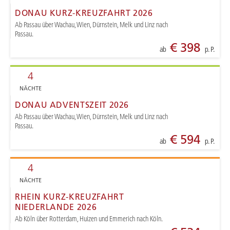
DONAU KURZ-KREUZFAHRT 2026
Ab Passau über Wachau, Wien, Dürnstein, Melk und Linz nach
Passau.
€ 398
ab
p. P.
4
NÄCHTE
DONAU ADVENTSZEIT 2026
Ab Passau über Wachau, Wien, Dürnstein, Melk und Linz nach
Passau.
€ 594
ab
p. P.
4
NÄCHTE
RHEIN KURZ-KREUZFAHRT
NIEDERLANDE 2026
Ab Köln über Rotterdam, Huizen und Emmerich nach Köln.