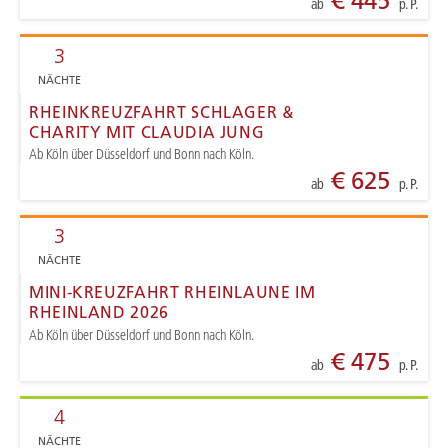
€ 445
ab
p. P.
3
NÄCHTE
RHEINKREUZFAHRT SCHLAGER &
CHARITY MIT CLAUDIA JUNG
Ab Köln über Düsseldorf und Bonn nach Köln.
€ 625
ab
p. P.
3
NÄCHTE
MINI-KREUZFAHRT RHEINLAUNE IM
RHEINLAND 2026
Ab Köln über Düsseldorf und Bonn nach Köln.
€ 475
ab
p. P.
4
NÄCHTE