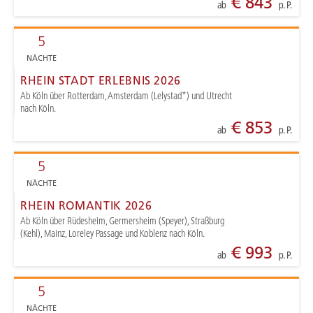
€ 843
ab
p. P.
5
NÄCHTE
RHEIN STADT ERLEBNIS 2026
Ab Köln über Rotterdam, Amsterdam (Lelystad*) und Utrecht
nach Köln.
€ 853
ab
p. P.
5
NÄCHTE
RHEIN ROMANTIK 2026
Ab Köln über Rüdesheim, Germersheim (Speyer), Straßburg
(Kehl), Mainz, Loreley Passage und Koblenz nach Köln.
€ 993
ab
p. P.
5
NÄCHTE