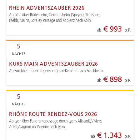
RHEIN ADVENTSZAUBER 2026
Ab Köln über Rüdesheim, Germersheim (Speyer), Straßburg
(Kehl), Mainz, Loreley Passage und Koblenz nach Köln.
€ 993
ab
p. P.
5
NÄCHTE
KURS MAIN ADVENTSZAUBER 2026
Ab Forchheim über Regensburg und Kelheim nach Forchheim.
€ 898
ab
p. P.
5
NÄCHTE
RHÔNE ROUTE RENDEZ-VOUS 2026
Ab Lyon über Panoramapassage durch Lyons Altstadt, Viviers,
Arles, Avignon und Vienne nach Lyon.
€ 1.343
ab
p. P.