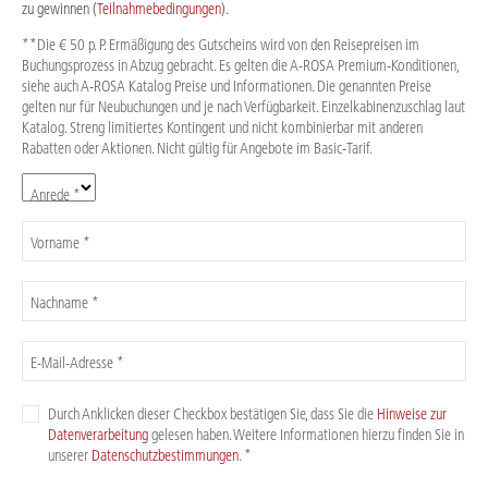
zu gewinnen (
Teilnahmebedingungen
).
**Die € 50 p. P. Ermäßigung des Gutscheins wird von den Reisepreisen im
Buchungsprozess in Abzug gebracht. Es gelten die A-ROSA Premium-Konditionen,
siehe auch A-ROSA Katalog Preise und Informationen. Die genannten Preise
gelten nur für Neubuchungen und je nach Verfügbarkeit. Einzelkabinenzuschlag laut
Katalog. Streng limitiertes Kontingent und nicht kombinierbar mit anderen
Rabatten oder Aktionen. Nicht gültig für Angebote im Basic-Tarif.
Anrede *
Vorname *
Nachname *
E-Mail-Adresse *
Durch Anklicken dieser Checkbox bestätigen Sie, dass Sie die
Hinweise zur
Datenverarbeitung
gelesen haben. Weitere Informationen hierzu finden Sie in
unserer
Datenschutzbestimmungen
. *