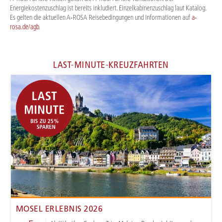
Energiekostenzuschlag ist bereits inkludiert. Einzelkabinenzuschlag laut Katalog.
Es gelten die aktuellen A‑ROSA Reisebedingungen und Informationen auf
a-
rosa.de/agb
.
LAST-MINUTE-KREUZFAHRTEN
MOSEL ERLEBNIS 2026