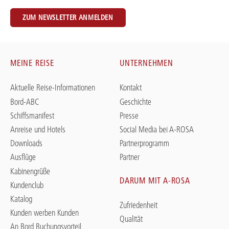
ZUM NEWSLETTER ANMELDEN
MEINE REISE
UNTERNEHMEN
Aktuelle Reise-Informationen
Kontakt
Bord-ABC
Geschichte
Schiffsmanifest
Presse
Anreise und Hotels
Social Media bei A-ROSA
Downloads
Partnerprogramm
Ausflüge
Partner
Kabinengrüße
DARUM MIT A-ROSA
Kundenclub
Katalog
Zufriedenheit
Kunden werben Kunden
Qualität
An Bord Buchungsvorteil