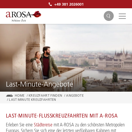
+49 381 2026001
SUCHEN
Last-Minute-Angebote
HOME
/
KREUZFAHRT FINDEN
/
ANGEBOTE
/
LAST MINUTE KREUZFAHRTEN
LAST-MINUTE-FLUSSKREUZFAHRTEN MIT A-ROSA
Erleben Sie eine
Städtereise
mit A-ROSA zu den schönsten Metropolen
Europas. Sichern Sie sich eine der letzten verfügbaren Kabinen mit