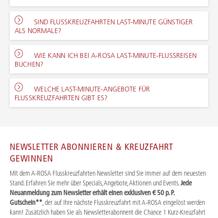
SIND FLUSSKREUZFAHRTEN LAST-MINUTE GÜNSTIGER
ALS NORMALE?
WIE KANN ICH BEI A-ROSA LAST-MINUTE-FLUSSREISEN
BUCHEN?
WELCHE LAST-MINUTE-ANGEBOTE FÜR
FLUSSKREUZFAHRTEN GIBT ES?
NEWSLETTER ABONNIEREN & KREUZFAHRT
GEWINNEN
Mit dem A-ROSA Flusskreuzfahrten Newsletter sind Sie immer auf dem neuesten
Stand. Erfahren Sie mehr über Specials, Angebote, Aktionen und Events.
Jede
Neuanmeldung zum Newsletter erhält einen exklusiven € 50 p. P.
Gutschein**
, der auf Ihre nächste Flusskreuzfahrt mit A-ROSA eingelöst werden
kann! Zusätzlich haben Sie als Newsletterabonnent die Chance 1 Kurz-Kreuzfahrt