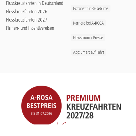
Flusskreuzfahrten in Deutschland
Extranet für Reisebüros
Flusskreuzfahrten 2026
Flusskreuzfahrten 2027
Karriere bei A-ROSA
Firmen- und Incentivereisen
Newsroom / Presse
App: Smart auf Fahrt