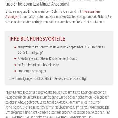
unseren beliebten Last Minute Angeboten!
Entspannung und Erholung auf dem Schiff und an Land mit
interessanten
Ausflügen
, traumhafter Natur und spannenden Städten sind garantiert. Sichern Sie
sich eine der letzten verfügbaren Kabinen zum besten Preis in letzter Minute!
IHRE BUCHUNGSVORTEILE
ausgewählte Reisetermine im August - September 2026 mit bis zu
25 % Ermäßigung*
Kreuzfahrten auf Rhein, Rhône, Seine & Douro
im Tarif Premium alles inklusive
limitiertes Kontingent
Die Ermäßigungen sind bereits im Reisepreis berücksichtigt.
*Last Minute Deals für ausgewählte Reisen und limitierte Kabinenkategorien
(ausgenommen Suiten). Die Ermäßigung wurde bei den genannten Reisepreisen
bereits in Abzug gebracht. Es gelten die A‑ROSA Premium alles inklusive-
Konditionen. Die Preise gelten nur für Neubuchungen, limitiertes Kontingent. Die
Ermäßigungen sind nicht kombinierbar mit anderen Rabatten oder Aktionen. Für
A‑ROSA BASIC Reisen gelten die A‑ROSA BASIC-Konditionen. Der