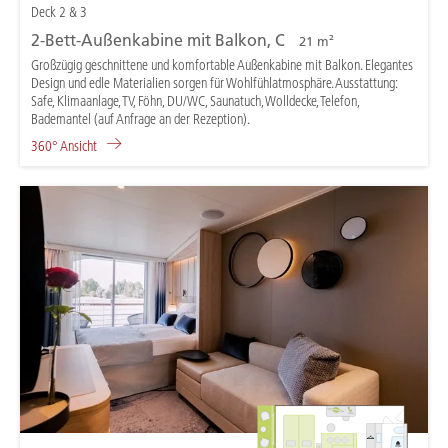
Deck 2 & 3
2-Bett-Außenkabine mit Balkon, C
21 m²
Großzügig geschnittene und komfortable Außenkabine mit Balkon. Elegantes
Design und edle Materialien sorgen für Wohlfühlatmosphäre. Ausstattung:
Safe, Klimaanlage, TV, Föhn, DU/WC, Saunatuch, Wolldecke, Telefon,
Bademantel (auf Anfrage an der Rezeption).
360° Ansicht
D