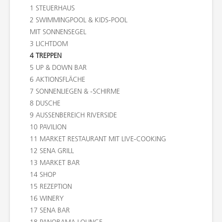
1
STEUERHAUS
2
SWIMMINGPOOL & KIDS-POOL
MIT SONNENSEGEL
3
LICHTDOM
4
TREPPEN
5
UP & DOWN BAR
6
AKTIONSFLÄCHE
7
SONNENLIEGEN & -SCHIRME
8
DUSCHE
9
AUSSENBEREICH RIVERSIDE
10
PAVILION
11
MARKET RESTAURANT MIT LIVE-COOKING
12
SENA GRILL
13
MARKET BAR
14
SHOP
15
REZEPTION
16
WINERY
17
SENA BAR