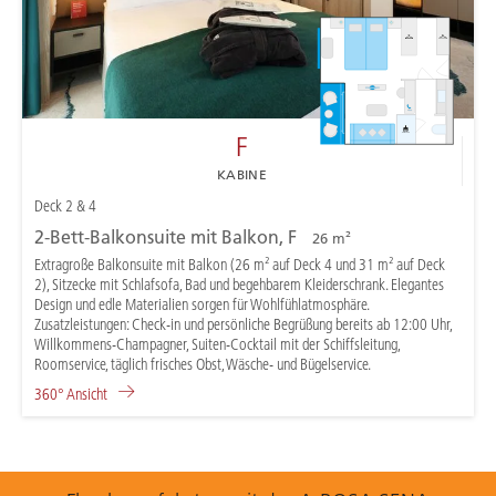
F
KABINE
Deck 2 & 4
2-Bett-Balkonsuite mit Balkon, F
26 m²
Extragroße Balkonsuite mit Balkon (26 m² auf Deck 4 und 31 m² auf Deck
2), Sitzecke mit Schlafsofa, Bad und begehbarem Kleiderschrank. Elegantes
Design und edle Materialien sorgen für Wohlfühlatmosphäre.
Zusatzleistungen: Check-in und persönliche Begrüßung bereits ab 12:00 Uhr,
Willkommens-Champagner, Suiten-Cocktail mit der Schiffsleitung,
Roomservice, täglich frisches Obst, Wäsche- und Bügelservice.
360° Ansicht