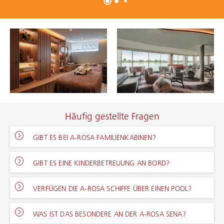
Häufig gestellte Fragen
GIBT ES BEI A-ROSA FAMILIENKABINEN?
GIBT ES EINE KINDERBETREUUNG AN BORD?
VERFÜGEN DIE A-ROSA SCHIFFE ÜBER EINEN POOL?
WAS IST DAS BESONDERE AN DER A-ROSA SENA?