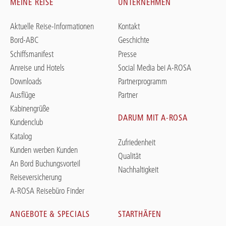
MEINE REISE
UNTERNEHMEN
Aktuelle Reise-Informationen
Kontakt
Bord-ABC
Geschichte
Schiffsmanifest
Presse
Anreise und Hotels
Social Media bei A-ROSA
Downloads
Partnerprogramm
Ausflüge
Partner
Kabinengrüße
DARUM MIT A-ROSA
Kundenclub
Katalog
Zufriedenheit
Kunden werben Kunden
Qualität
An Bord Buchungsvorteil
Nachhaltigkeit
Reiseversicherung
A-ROSA Reisebüro Finder
ANGEBOTE & SPECIALS
STARTHÄFEN