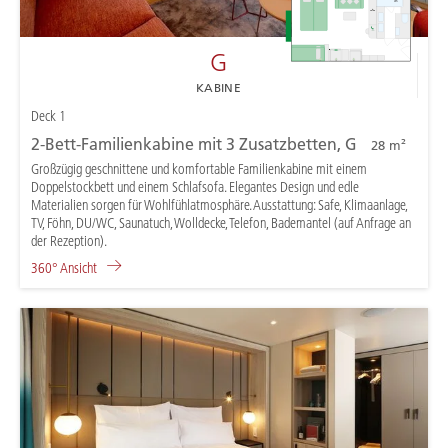
G
KABINE
Deck 1
2-Bett-Familienkabine mit 3 Zusatzbetten, G
28 m²
Großzügig geschnittene und komfortable Familienkabine mit einem
Doppelstockbett und einem Schlafsofa. Elegantes Design und edle
Materialien sorgen für Wohlfühlatmosphäre. Ausstattung: Safe, Klimaanlage,
TV, Föhn, DU/WC, Saunatuch, Wolldecke, Telefon, Bademantel (auf Anfrage an
der Rezeption).
360° Ansicht
F