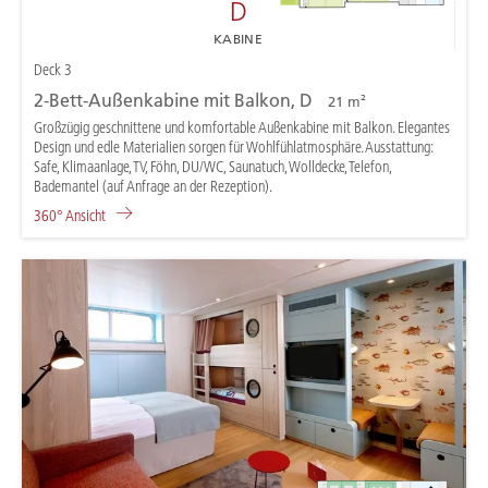
D
KABINE
Deck 3
2-Bett-Außenkabine mit Balkon, D
21 m²
Großzügig geschnittene und komfortable Außenkabine mit Balkon. Elegantes
Design und edle Materialien sorgen für Wohlfühlatmosphäre. Ausstattung:
Safe, Klimaanlage, TV, Föhn, DU/WC, Saunatuch, Wolldecke, Telefon,
Bademantel (auf Anfrage an der Rezeption).
360° Ansicht
G