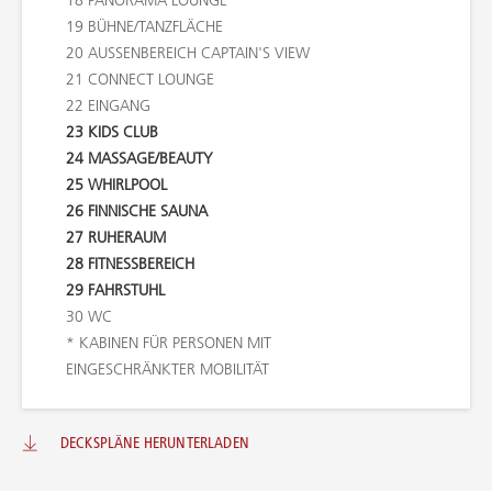
18
PANORAMA LOUNGE
19
BÜHNE/TANZFLÄCHE
20
AUSSENBEREICH CAPTAIN'S VIEW
21
CONNECT LOUNGE
22
EINGANG
23
KIDS CLUB
24
MASSAGE/BEAUTY
25
WHIRLPOOL
26
FINNISCHE SAUNA
27
RUHERAUM
28
FITNESSBEREICH
29
FAHRSTUHL
30
WC
*
KABINEN FÜR PERSONEN MIT
EINGESCHRÄNKTER MOBILITÄT
DECKSPLÄNE HERUNTERLADEN