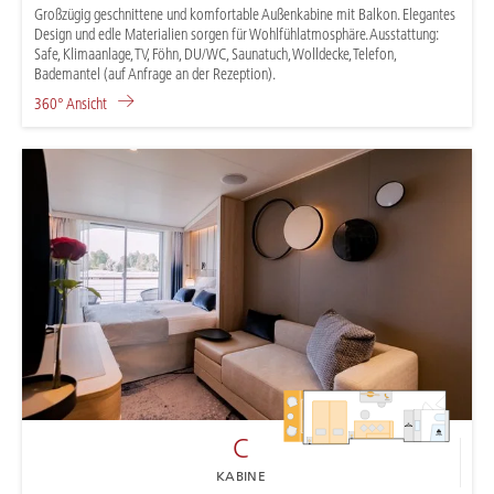
Großzügig geschnittene und komfortable Außenkabine mit Balkon. Elegantes
Design und edle Materialien sorgen für Wohlfühlatmosphäre. Ausstattung:
Safe, Klimaanlage, TV, Föhn, DU/WC, Saunatuch, Wolldecke, Telefon,
Bademantel (auf Anfrage an der Rezeption).
360° Ansicht
C
C
KABINE