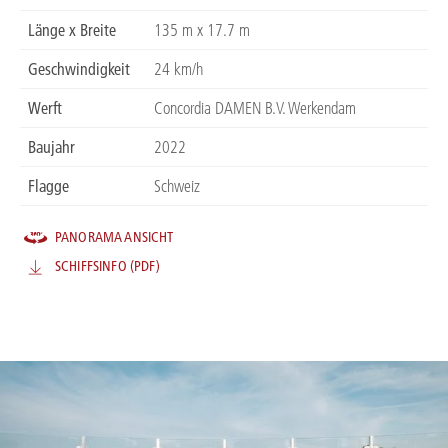
Länge x Breite
135 m x 17.7 m
Geschwindigkeit
24 km/h
Werft
Concordia DAMEN B.V. Werkendam
Baujahr
2022
Flagge
Schweiz
PANORAMA ANSICHT
SCHIFFSINFO (PDF)