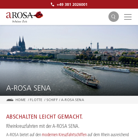
+49 381 2026001
SUCHEN
A-ROSA SENA
HOME
/
FLOTTE
/
SCHIFF
/
A-ROSA SENA
ABSCHALTEN LEICHT GEMACHT.
Rheinkreuzfahrten mit der A-ROSA SENA.
A-ROSA bietet auf den
modernen Kreuzfahrtschiffen
auf dem Rhein ausreichend