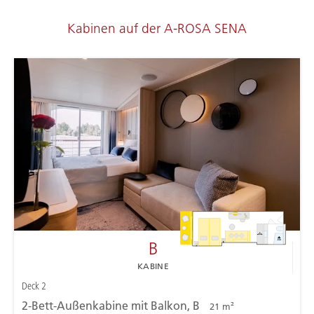
Kabinen auf der A-ROSA SENA
B
B
KABINE
Deck 2
2-Bett-Außenkabine mit Balkon, B
21 m²