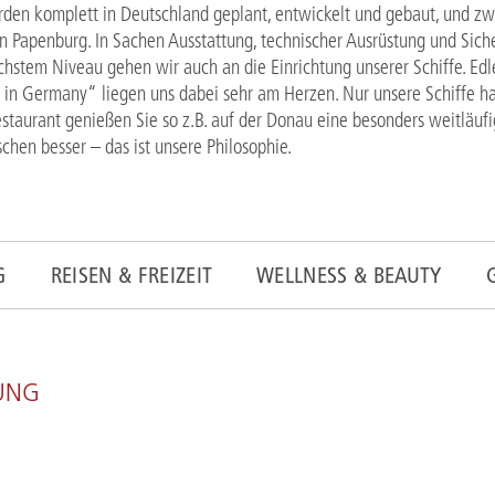
rden komplett in Deutschland geplant, entwickelt und gebaut, und zw
n Papenburg. In Sachen Ausstattung, technischer Ausrüstung und Siche
chstem Niveau gehen wir auch an die Einrichtung unserer Schiffe. Ed
in Germany“ liegen uns dabei sehr am Herzen. Nur unsere Schiffe h
staurant genießen Sie so z.B. auf der Donau eine besonders weitläuf
schen besser – das ist unsere Philosophie.
G
REISEN & FREIZEIT
WELLNESS & BEAUTY
TUNG