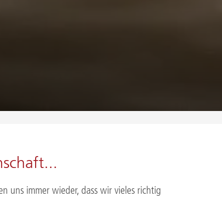
schaft...
n uns immer wieder, dass wir vieles richtig