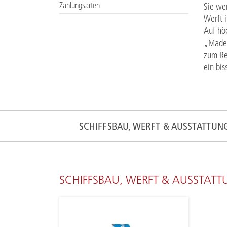
Zahlungsarten
Sie we
Werft i
Auf hö
„Made 
zum Re
ein bis
SCHIFFSBAU, WERFT & AUSSTATTUN
SCHIFFSBAU, WERFT & AUSSTAT