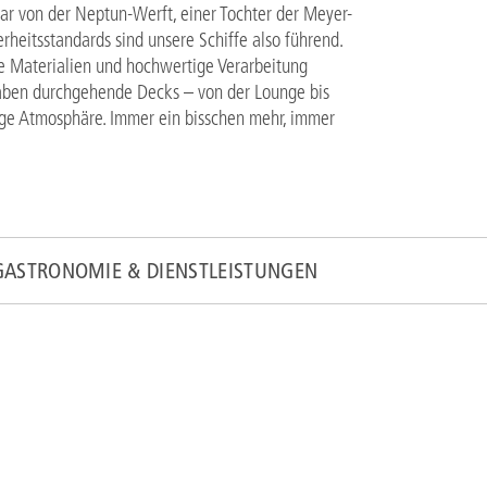
ar von der Neptun-Werft, einer Tochter der Meyer-
rheitsstandards sind unsere Schiffe also führend.
le Materialien und hochwertige Verarbeitung
aben durchgehende Decks – von der Lounge bis
ige Atmosphäre. Immer ein bisschen mehr, immer
GASTRONOMIE & DIENSTLEISTUNGEN