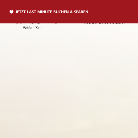
JETZT LAST MINUTE BUCHEN & SPAREN
Kreuzfahrt finden
Telefon
TELEFON
Sie erreichen uns per Telefon:
+49 381 2026001