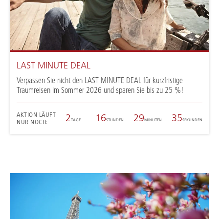
LAST MINUTE DEAL
Verpassen Sie nicht den LAST MINUTE DEAL für kurzfristige
Traumreisen im Sommer 2026 und sparen Sie bis zu 25 %!
AKTION LÄUFT
2
16
29
34
NUR NOCH:
TAGE
STUNDEN
MINUTEN
SEKUNDEN