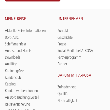
MEINE REISE
UNTERNEHMEN
Aktuelle Reise-Informationen
Kontakt
Bord-ABC
Geschichte
Schiffsmanifest
Presse
Anreise und Hotels
Social Media bei A-ROSA
Downloads
Partnerprogramm
Ausflüge
Partner
Kabinengrüße
DARUM MIT A-ROSA
Kundenclub
Katalog
Zufriedenheit
Kunden werben Kunden
Qualität
An Bord Buchungsvorteil
Nachhaltigkeit
Reiseversicherung