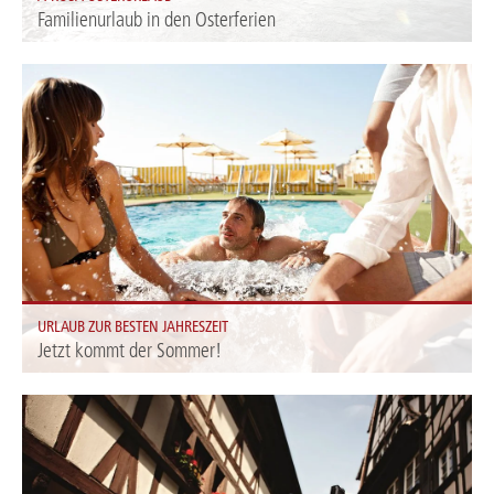
Familienurlaub in den Osterferien
Die ersten wärmenden Sonnenstrahlen gleiten über den Fluss und Sie sind
mit Ihrer Familie mittendrin. Genießen Sie mit uns den Frühlingsanfang und
gönnen Sie sich Ihren Osterurlaub mit der ganzen Familie!
URLAUB ZUR BESTEN JAHRESZEIT
Jetzt kommt der Sommer!
Erleben Sie Natur & Städte auf einer sommerlichen A-ROSA Reise.