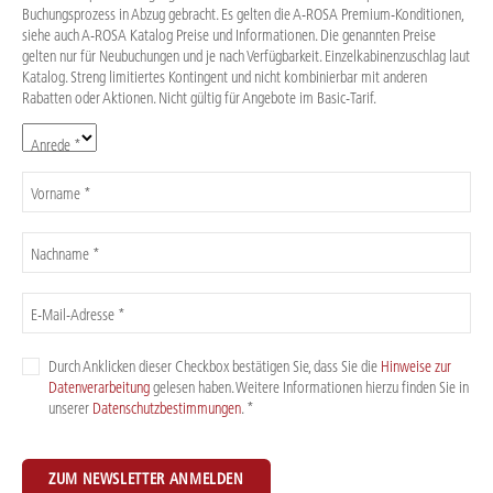
Buchungsprozess in Abzug gebracht. Es gelten die A-ROSA Premium-Konditionen,
siehe auch A-ROSA Katalog Preise und Informationen. Die genannten Preise
gelten nur für Neubuchungen und je nach Verfügbarkeit. Einzelkabinenzuschlag laut
Katalog. Streng limitiertes Kontingent und nicht kombinierbar mit anderen
Rabatten oder Aktionen. Nicht gültig für Angebote im Basic-Tarif.
Anrede *
Vorname *
Nachname *
E-Mail-Adresse *
Durch Anklicken dieser Checkbox bestätigen Sie, dass Sie die
Hinweise zur
Datenverarbeitung
gelesen haben. Weitere Informationen hierzu finden Sie in
unserer
Datenschutzbestimmungen
. *
ZUM NEWSLETTER ANMELDEN