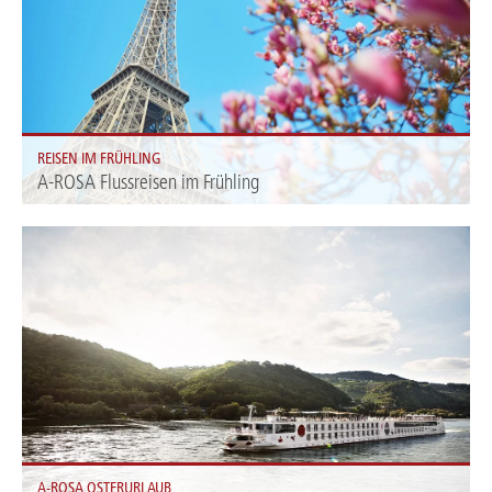
REISEN IM FRÜHLING
A-ROSA Flussreisen im Frühling
Flussreisen im Frühling: Entdecken Sie unsere spannenden Kreuzfahrt-
Angebote für die Frühlingsmonate März, April & Mai.
A-ROSA OSTERURLAUB