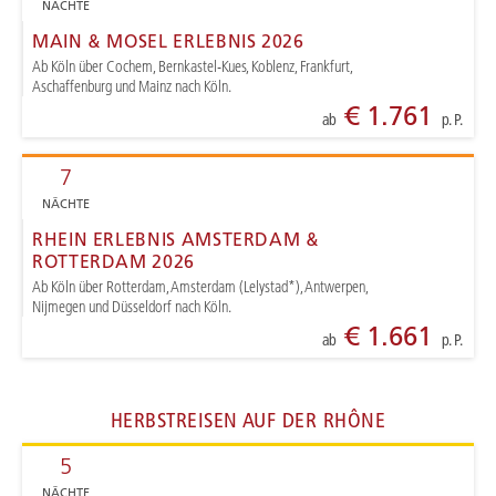
NÄCHTE
MAIN & MOSEL ERLEBNIS 2026
Ab Köln über Cochem, Bernkastel-Kues, Koblenz, Frankfurt,
Aschaffenburg und Mainz nach Köln.
€ 1.761
ab
p. P.
7
NÄCHTE
RHEIN ERLEBNIS AMSTERDAM &
ROTTERDAM 2026
Ab Köln über Rotterdam, Amsterdam (Lelystad*), Antwerpen,
Nijmegen und Düsseldorf nach Köln.
€ 1.661
ab
p. P.
HERBSTREISEN AUF DER RHÔNE
5
NÄCHTE