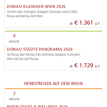
DONAU KLASSIKER WIEN 2026
Ab Wien über Esztergom, Budapest, Bratislava, Krems, Melk,
Passau und Wachau nach Wien.
€ 1.361
ab
p. P.
9
NÄCHTE
DONAU STÄDTE PANORAMA 2026
Ab Passau über Wachau, Tulln, Bratislava, Budapest, Esztergom,
Wien und Linz nach Passau.
€ 1.729
ab
p. P.
HERBSTREISEN AUF DEM RHEIN
3
NÄCHTE
RHEIN STADT & WELLNESS 2026