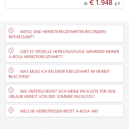
€ 1.948
ab
p. P.
WIESO SIND HERBSTKREUZFAHRTEN BESONDERS
INTERESSANT?
GIBT ES SPEZIELLE HERBSTAUSFLÜGE WÄHREND MEINER
A-ROSA HERBSTKREUZFAHRT?
WAS MUSS ICH BEI EINER KREUZFAHRT IM HERBST
BEACHTEN?
WIE UNTERSCHEIDET SICH MEINE PACKLISTE FÜR DEN
URLAUB HERBST VON DER SOMMER PACKLISTE?
WELCHE HERBSTREISEN BIETET A-ROSA AN?