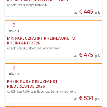
Ab Köln über Nijmegen nach Köln.
€ 445
ab
p. P.
3
NÄCHTE
MINI-KREUZFAHRT RHEINLAUNE IM
RHEINLAND 2026
Ab Köln über Düsseldorf und Bonn nach Köln.
€ 475
ab
p. P.
4
NÄCHTE
RHEIN KURZ-KREUZFAHRT
NIEDERLANDE 2026
Ab Köln über Rotterdam, Huizen und Emmerich nach Köln.
€ 534
ab
p. P.