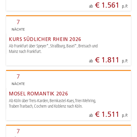
€ 1.561
ab
p. P.
7
NÄCHTE
KURS SÜDLICHER RHEIN 2026
Ab Frankfurt über Speyer*, Straßburg, Basel*, Breisach und
Mainz nach Frankfurt.
€ 1.811
ab
p. P.
7
NÄCHTE
MOSEL ROMANTIK 2026
Ab Köln über Treis-Karden, Bernkastel-Kues, Trier-Mehring,
Traben Trarbach, Cochem und Koblenz nach Köln.
€ 1.511
ab
p. P.
7