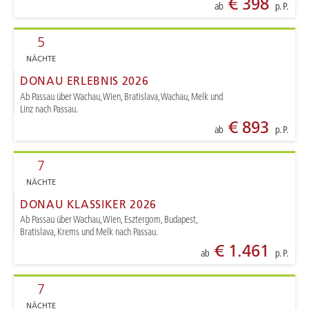
€ 398
ab
p. P.
5
NÄCHTE
DONAU ERLEBNIS 2026
Ab Passau über Wachau, Wien, Bratislava, Wachau, Melk und
Linz nach Passau.
€ 893
ab
p. P.
7
NÄCHTE
DONAU KLASSIKER 2026
Ab Passau über Wachau, Wien, Esztergom, Budapest,
Bratislava, Krems und Melk nach Passau.
€ 1.461
ab
p. P.
7
NÄCHTE