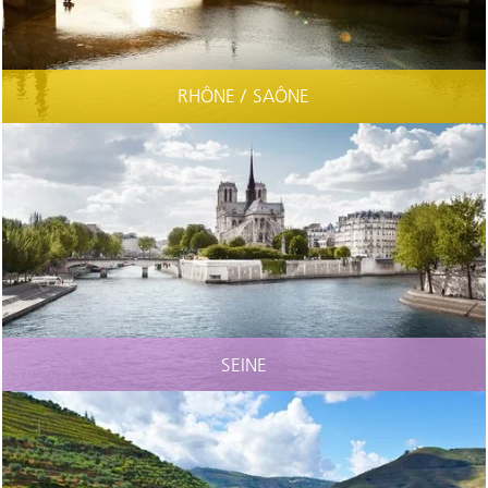
RHÔNE / SAÔNE
SEINE