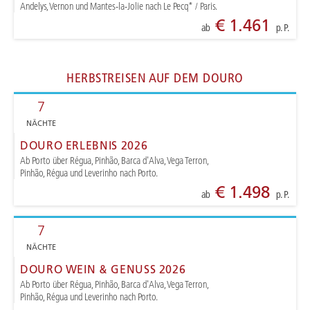
Andelys, Vernon und Mantes-la-Jolie nach Le Pecq* / Paris.
€ 1.461
ab
p. P.
HERBSTREISEN AUF DEM DOURO
7
NÄCHTE
DOURO ERLEBNIS 2026
Ab Porto über Régua, Pinhão, Barca d'Alva, Vega Terron,
Pinhão, Régua und Leverinho nach Porto.
€ 1.498
ab
p. P.
7
NÄCHTE
DOURO WEIN & GENUSS 2026
Ab Porto über Régua, Pinhão, Barca d'Alva, Vega Terron,
Pinhão, Régua und Leverinho nach Porto.