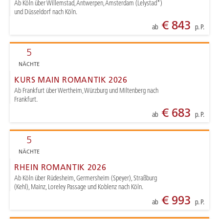
Ab Köln über Willemstad, Antwerpen, Amsterdam (Lelystad*)
und Düsseldorf nach Köln.
€ 843
ab
p. P.
5
NÄCHTE
KURS MAIN ROMANTIK 2026
Ab Frankfurt über Wertheim, Würzburg und Miltenberg nach
Frankfurt.
€ 683
ab
p. P.
5
NÄCHTE
RHEIN ROMANTIK 2026
Ab Köln über Rüdesheim, Germersheim (Speyer), Straßburg
(Kehl), Mainz, Loreley Passage und Koblenz nach Köln.
€ 993
ab
p. P.