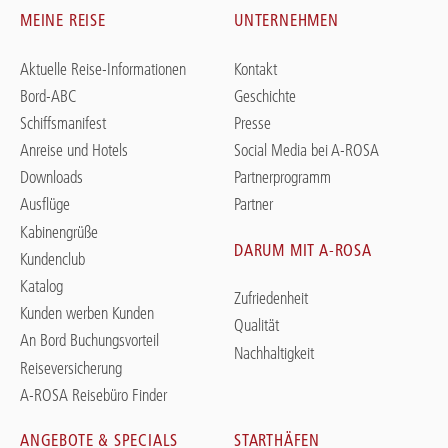
MEINE REISE
UNTERNEHMEN
Aktuelle Reise-Informationen
Kontakt
Bord-ABC
Geschichte
Schiffsmanifest
Presse
Anreise und Hotels
Social Media bei A-ROSA
Downloads
Partnerprogramm
Ausflüge
Partner
Kabinengrüße
DARUM MIT A-ROSA
Kundenclub
Katalog
Zufriedenheit
Kunden werben Kunden
Qualität
An Bord Buchungsvorteil
Nachhaltigkeit
Reiseversicherung
A-ROSA Reisebüro Finder
ANGEBOTE & SPECIALS
STARTHÄFEN