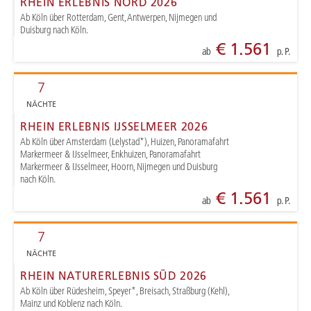
RHEIN ERLEBNIS NORD 2026
Ab Köln über Rotterdam, Gent, Antwerpen, Nijmegen und
Duisburg nach Köln.
€ 1.561
ab
p. P.
7
NÄCHTE
RHEIN ERLEBNIS IJSSELMEER 2026
Ab Köln über Amsterdam (Lelystad*), Huizen, Panoramafahrt
Markermeer & IJsselmeer, Enkhuizen, Panoramafahrt
Markermeer & IJsselmeer, Hoorn, Nijmegen und Duisburg
nach Köln.
€ 1.561
ab
p. P.
7
NÄCHTE
RHEIN NATURERLEBNIS SÜD 2026
Ab Köln über Rüdesheim, Speyer*, Breisach, Straßburg (Kehl),
Mainz und Koblenz nach Köln.