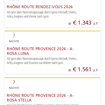
RHÔNE ROUTE RENDEZ-VOUS 2026
Ab Lyon über Panoramapassage durch Lyons Altstadt, Viviers,
Arles, Avignon und Vienne nach Lyon.
€ 1.343
ab
p. P.
7
NÄCHTE
RHÔNE ROUTE PROVENCE 2026 - A-
ROSA LUNA
Ab Lyon über Panoramapassage durch Lyons Altstadt, Viviers,
Arles, Avignon und Tournon-sur-Rhône nach Lyon.
€ 1.561
ab
p. P.
7
NÄCHTE
RHÔNE ROUTE PROVENCE 2026 - A-
ROSA STELLA