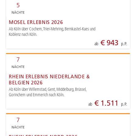
5
NÄCHTE
MOSEL ERLEBNIS 2026
Ab Köln über Cochem, Trier-Mehring, Bernkastel-Kues und
Koblenz nach Köln.
€ 943
ab
p. P.
7
NÄCHTE
RHEIN ERLEBNIS NIEDERLANDE &
BELGIEN 2026
Ab Köln über Willemstad, Gent, Middelburg, Brüssel,
Gorinchem und Emmerich nach Köln.
€ 1.511
ab
p. P.
7
NÄCHTE