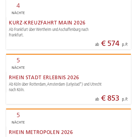
4
NÄCHTE
KURZ-KREUZFAHRT MAIN 2026
Ab Frankfurt über Wertheim und Aschaffenburg nach
Frankfurt.
€ 574
ab
p. P.
5
NÄCHTE
RHEIN STADT ERLEBNIS 2026
Ab Köln über Rotterdam, Amsterdam (Lelystad*) und Utrecht
nach Köln.
€ 853
ab
p. P.
5
NÄCHTE
RHEIN METROPOLEN 2026