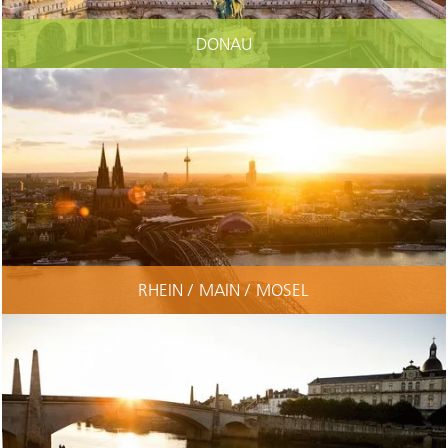
DONAU
RHEIN / MAIN / MOSEL