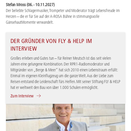
Stefan Mross (06. - 10.11.2027)
Der beliebte Schlagermusiker, Trompeter und Moderator trägt Lebensfreude im
Herzen – die er für Sie auf der A-ROSA Bühne in stimmungsvolle
GänsehautMomente verwandelt.
DER GRÜNDER VON FLY & HELP IM
INTERVIEW
Großes erleben und Gutes tun – für Reiner Meutsch ist das seit vielen
Jahren eine gelungene Kombination. Der RPR1-Radiomoderator und
Mitgründer von „Berge & Meer“ hat sich 2010 einen Lebenstraum erfüllt:
Einmal im eigenen Kleinflugzeug um die ganze Welt. Aus der Liebe zum
Reisen entstand die Leidenschaft fürs Helfen. Mit seiner Stiftung FLY & HELP
hat er weltweit den Bau von über 1.000 Schulen ermöglicht.
Zum Interview