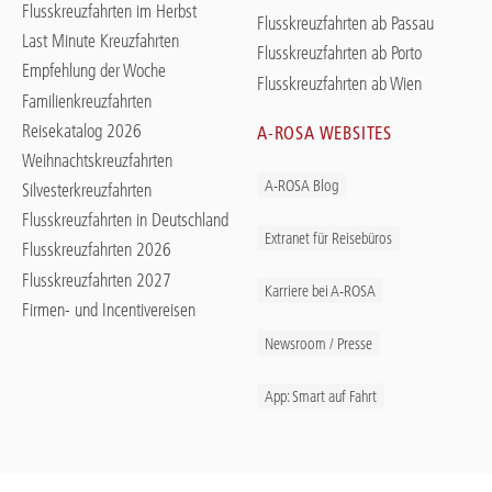
Flusskreuzfahrten im Herbst
Flusskreuzfahrten ab Passau
Last Minute Kreuzfahrten
Flusskreuzfahrten ab Porto
Empfehlung der Woche
Flusskreuzfahrten ab Wien
Familienkreuzfahrten
Reisekatalog 2026
A-ROSA WEBSITES
Weihnachtskreuzfahrten
A-ROSA Blog
Silvesterkreuzfahrten
Flusskreuzfahrten in Deutschland
Extranet für Reisebüros
Flusskreuzfahrten 2026
Flusskreuzfahrten 2027
Karriere bei A-ROSA
Firmen- und Incentivereisen
Newsroom / Presse
App: Smart auf Fahrt