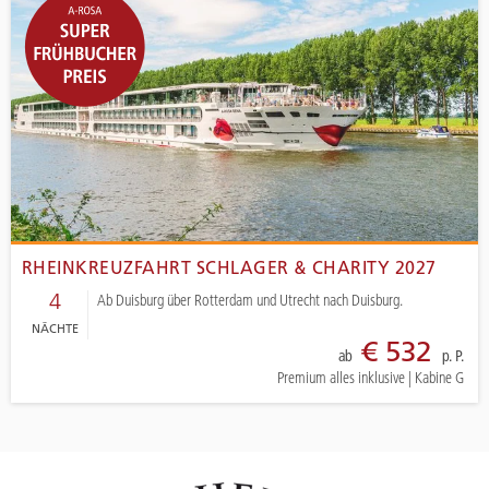
RHEINKREUZFAHRT SCHLAGER & CHARITY 2027
4
Ab Duisburg über Rotterdam und Utrecht nach Duisburg.
NÄCHTE
€ 532
ab
p. P.
Premium alles inklusive
|
Kabine G