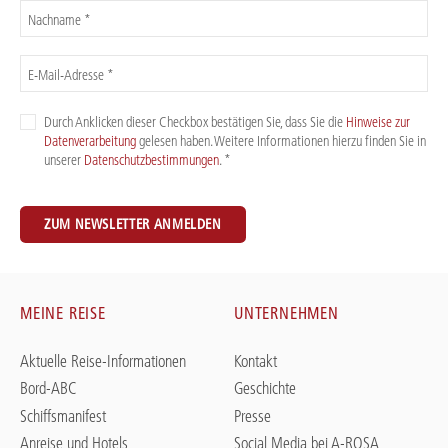
Nachname *
E-Mail-Adresse *
Durch Anklicken dieser Checkbox bestätigen Sie, dass Sie die
Hinweise zur
Datenverarbeitung
gelesen haben. Weitere Informationen hierzu finden Sie in
unserer
Datenschutzbestimmungen
. *
ZUM NEWSLETTER ANMELDEN
MEINE REISE
UNTERNEHMEN
Aktuelle Reise-Informationen
Kontakt
Bord-ABC
Geschichte
Schiffsmanifest
Presse
Anreise und Hotels
Social Media bei A-ROSA