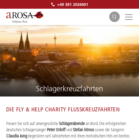
+49 381 2026001
SUCHEN
Schlagerkreuzfahrten
DIE FLY & HELP CHARITY FLUSSKREUZFAHRTEN
Freuen Sie sich auf unvergessliche
Schlagerabende
an Bord. Die erfolgreichen
deutschen Schlagersänger
Peter Orloff
und
Stefan Mross
sowie die Sängerin
Claudia Jung
begeistern seit Jahrzehnten mit ihren melodischen Hits ein breites