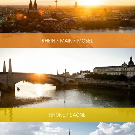
RHEIN / MAIN / MOSEL
RHÔNE / SAÔNE