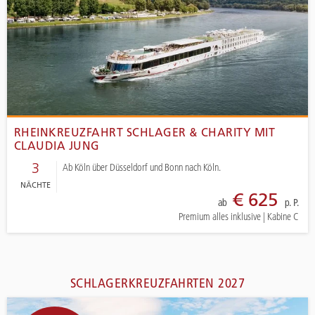
RHEINKREUZFAHRT SCHLAGER & CHARITY MIT
CLAUDIA JUNG
3
Ab Köln über Düsseldorf und Bonn nach Köln.
NÄCHTE
€ 625
ab
p. P.
Premium alles inklusive
|
Kabine C
SCHLAGERKREUZFAHRTEN 2027