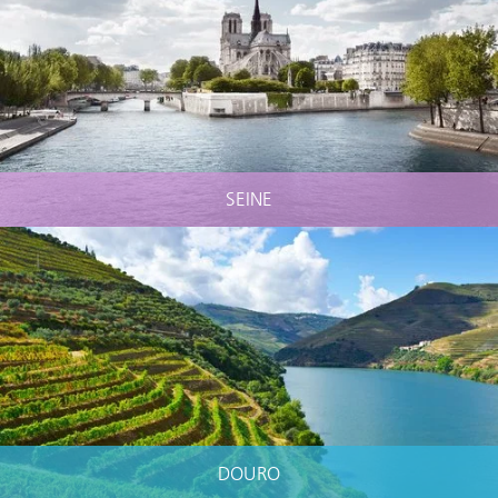
SEINE
DOURO