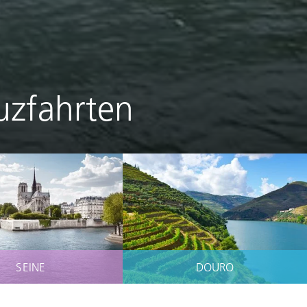
uzfahrten
SEINE
DOURO