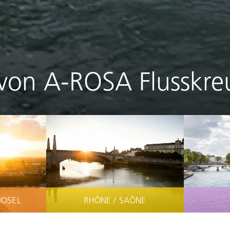
von A-ROSA Flusskre
MOSEL
RHÔNE / SAÔNE