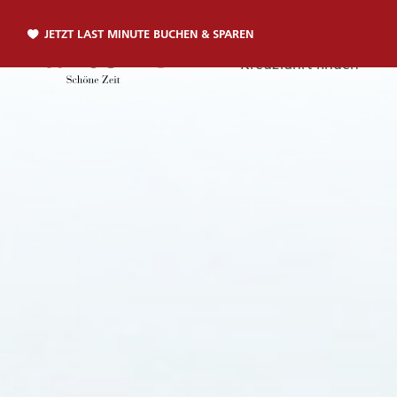
JETZT LAST MINUTE BUCHEN & SPAREN
Kreuzfahrt finden
Telefon
TELEFON
Sie erreichen uns per Telefon:
+49 381 2026001