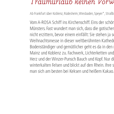
Traumurlaub keinen Vorwe
Ab Frankfurt über Koblenz, Rüdesheim, Wiesbaden, Speyer*, Straß
Vom A-ROSA Schiff ins Kirchenschiff. Eins der schö
Münsters. Fast wundert man sich, dass die gotisch
nicht erzittern, bevor einem einfällt: Sie stehen ja 
Weihnachtsmesse in dieser weltberühmten Kathedral
Bodenständiger und gemütlicher geht es da in den 
Mainz und Koblenz zu. Fachwerk, Lichterketten un
Herz und der Winzer-Punsch Bauch und Kopf. Nur di
winterkalten Felsen und blickt auf den Rhein. Ihre
man sich am besten bei Keksen und heißem Kakao