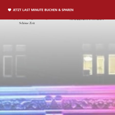
JETZT LAST MINUTE BUCHEN & SPAREN
Kreuzfahrt finden
Telefon
TELEFON
Sie erreichen uns per Telefon:
+49 381 2026001