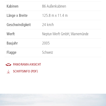
Kabinen
86 Außenkabinen
Länge x Breite
125.8 m x 11.4 m
Geschwindigkeit
24 km/h
Werft
Neptun Werft GmbH, Warnemünde
Baujahr
2005
Flagge
Schweiz
PANORAMA ANSICHT
SCHIFFSINFO (PDF)