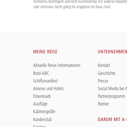
limitiertes Kontingent und nicht kombinierbar mit anderen Rabatt
oder Aktionen. Nicht gültig für Angebote im Basic-Tarif.
MEINE REISE
UNTERNEHME
Aktuelle Reise-Informationen
Kontakt
Bord-ABC
Geschichte
Schiffsmanifest
Presse
Anreise und Hotels
Social Media bei
Downloads
Partnerprogramm
Ausflüge
Partner
Kabinengrüße
Kundenclub
DARUM MIT A
Katalog