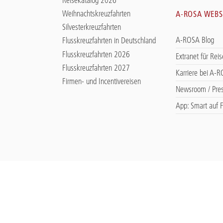
Weihnachtskreuzfahrten
A-ROSA WEBS
Silvesterkreuzfahrten
A-ROSA Blog
Flusskreuzfahrten in Deutschland
Flusskreuzfahrten 2026
Extranet für Rei
Flusskreuzfahrten 2027
Karriere bei A-
Firmen- und Incentivereisen
Newsroom / Pre
App: Smart auf F