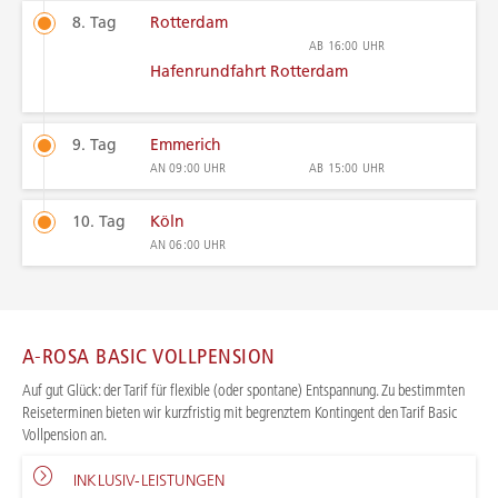
8. Tag
Rotterdam
AB
16:00 UHR
Hafenrundfahrt Rotterdam
9. Tag
Emmerich
AN
09:00 UHR
AB
15:00 UHR
10. Tag
Köln
AN
06:00 UHR
A-ROSA BASIC VOLLPENSION
Auf gut Glück: der Tarif für flexible (oder spontane) Entspannung. Zu bestimmten
Reiseterminen bieten wir kurzfristig mit begrenztem Kontingent den Tarif Basic
Vollpension an.
INKLUSIV-LEISTUNGEN