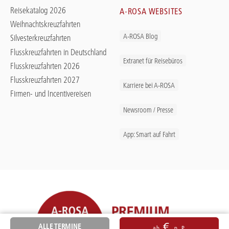
Reisekatalog 2026
A-ROSA WEBSITES
Weihnachtskreuzfahrten
A-ROSA Blog
Silvesterkreuzfahrten
Flusskreuzfahrten in Deutschland
Extranet für Reisebüros
Flusskreuzfahrten 2026
Flusskreuzfahrten 2027
Karriere bei A-ROSA
Firmen- und Incentivereisen
Newsroom / Presse
App: Smart auf Fahrt
€
ALLE TERMINE
ab
p. P.