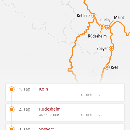
1. Tag
Köln
AB
18:00 UHR
2. Tag
Rüdesheim
AN
11:00 UHR
AB
18:00 UHR
3. Tag
Speyer*