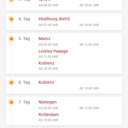
AN
08:00 UHR
AB
19:00 UHR
4. Tag
Straßburg (Kehl)
AN
07:00 UHR
AB
18:00 UHR
5. Tag
Mainz
AN
06:00 UHR
AB
12:00 UHR
Loreley Passage
AN
13:00 UHR
Koblenz
AN
18:30 UHR
6. Tag
Koblenz
AB
14:00 UHR
7. Tag
Nijmegen
AN
06:00 UHR
AB
12:00 UHR
Rotterdam
AN
19:00 UHR