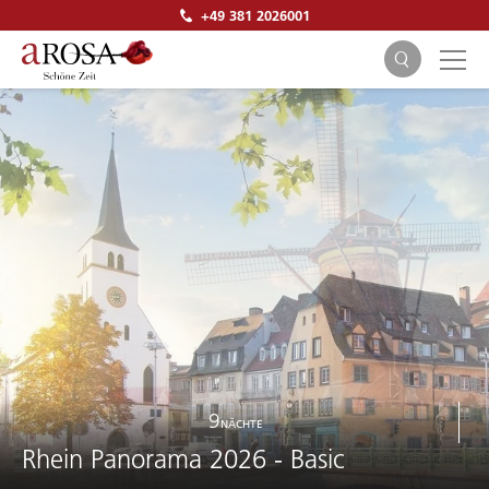
+49 381 2026001
SUCHEN
9
NÄCHTE
Rhein Panorama 2026 - Basic