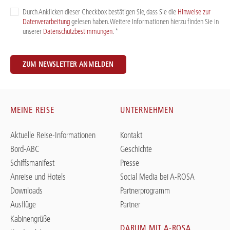
Durch Anklicken dieser Checkbox bestätigen Sie, dass Sie die
Hinweise zur
Datenverarbeitung
gelesen haben. Weitere Informationen hierzu finden Sie in
unserer
Datenschutzbestimmungen
. *
ZUM NEWSLETTER ANMELDEN
MEINE REISE
UNTERNEHMEN
Aktuelle Reise-Informationen
Kontakt
Bord-ABC
Geschichte
Schiffsmanifest
Presse
Anreise und Hotels
Social Media bei A-ROSA
Downloads
Partnerprogramm
Ausflüge
Partner
Kabinengrüße
DARUM MIT A-ROSA