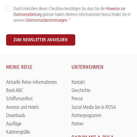
Durch Anklicken dieser Checkbox bestätigen Sie, dass Sie die
Hinweise zur
Datenverarbeitung
gelesen haben. Weitere Informationen hierzu finden Sie in
unserer
Datenschutzbestimmungen
. *
ZUM NEWSLETTER ANMELDEN
MEINE REISE
UNTERNEHMEN
Aktuelle Reise-Informationen
Kontakt
Bord-ABC
Geschichte
Schiffsmanifest
Presse
Anreise und Hotels
Social Media bei A-ROSA
Downloads
Partnerprogramm
Ausflüge
Partner
Kabinengrüße