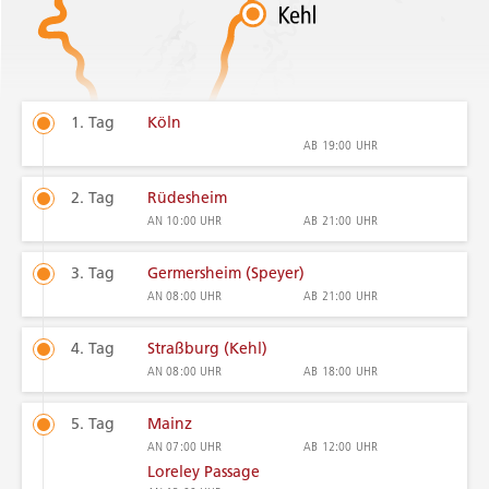
1. Tag
Köln
AB
19:00 UHR
2. Tag
Rüdesheim
AN
10:00 UHR
AB
21:00 UHR
3. Tag
Germersheim (Speyer)
AN
08:00 UHR
AB
21:00 UHR
4. Tag
Straßburg (Kehl)
AN
08:00 UHR
AB
18:00 UHR
5. Tag
Mainz
AN
07:00 UHR
AB
12:00 UHR
Loreley Passage