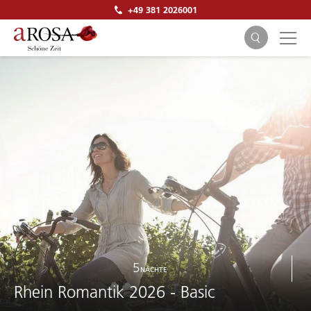
+49 381 2026001
SUCHEN
5
NÄCHTE
Rhein Romantik 2026 - Basic