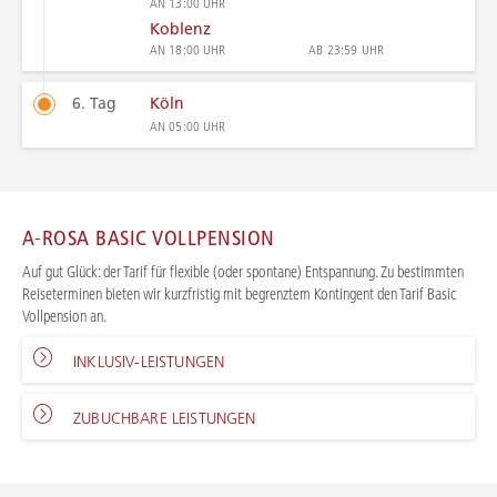
AN
13:00 UHR
Koblenz
AN
18:00 UHR
AB
23:59 UHR
6. Tag
Köln
AN
05:00 UHR
A-ROSA BASIC VOLLPENSION
Auf gut Glück: der Tarif für flexible (oder spontane) Entspannung. Zu bestimmten
Reiseterminen bieten wir kurzfristig mit begrenztem Kontingent den Tarif Basic
Vollpension an.
INKLUSIV-LEISTUNGEN
ZUBUCHBARE LEISTUNGEN