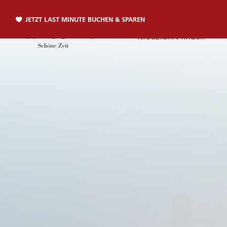
JETZT LAST MINUTE BUCHEN & SPAREN
Kreuzfahrt finden
Telefon
TELEFON
Sie erreichen uns per Telefon:
+49 381 2026001