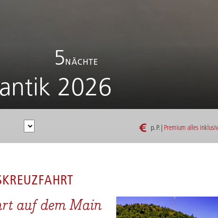
5
NÄCHTE
antik 2026
€
p. P. |
Premium alles inklusi
MAIN ROMANTIK 2026
SKREUZFAHRT
hrt auf dem Main