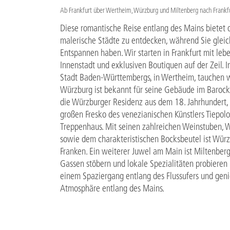
Ab Frankfurt über Wertheim, Würzburg und Miltenberg nach Frankfu
Diese romantische Reise entlang des Mains bietet 
malerische Städte zu entdecken, während Sie glei
Entspannen haben. Wir starten in Frankfurt mit le
Innenstadt und exklusiven Boutiquen auf der Zeil. I
Stadt Baden-Württembergs, in Wertheim, tauchen wir
Würzburg ist bekannt für seine Gebäude im Barock-
die Würzburger Residenz aus dem 18. Jahrhundert,
großen Fresko des venezianischen Künstlers Tiepolo
Treppenhaus. Mit seinen zahlreichen Weinstuben, 
sowie dem charakteristischen Bocksbeutel ist Wür
Franken. Ein weiterer Juwel am Main ist Miltenberg
Gassen stöbern und lokale Spezialitäten probieren
einem Spaziergang entlang des Flussufers und geni
Atmosphäre entlang des Mains.