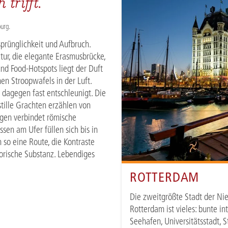
trifft.
urg.
sprünglichkeit und Aufbruch.
tur, die elegante Erasmusbrücke,
nd Food-Hotspots liegt der Duft
n Stroopwafels in der Luft.
 dagegen fast entschleunigt. Die
tille Grachten erzählen von
gen verbindet römische
sen am Ufer füllen sich bis in
 so eine Route, die Kontraste
torische Substanz. Lebendiges
ROTTERDAM
Die zweitgrößte Stadt der Ni
Rotterdam ist vieles: bunte i
Seehafen, Universitätsstadt,