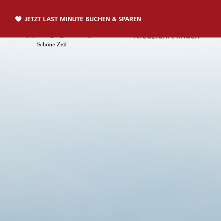
JETZT LAST MINUTE BUCHEN & SPAREN
Kreuzfahrt finden
Telefon
TELEFON
Sie erreichen uns per Telefon:
+49 381 2026001