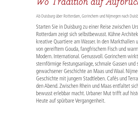
Wo Tradition auf Aufbruch 
Ab Duisburg über Rotterdam, Gorinchem und Nijmegen nach Duisb
Starten Sie in Duisburg zu einer Reise zwischen Ur
Rotterdam zeigt sich selbstbewusst. Kühne Architek
kreative Quartiere am Wasser. In den Markthallen u
von gereiftem Gouda, fangfrischem Fisch und warme
Modern. International. Genussvoll. Gorinchem wirkt
sternförmige Festungsanlage, schmale Gassen und s
gewachsener Geschichte an Maas und Waal. Nijme
Geschichte mit jungem Stadtleben. Cafés und Terras
den Abend. Zwischen Rhein und Maas entfaltet sich
bewusst erlebbar macht. Urbaner Mut trifft auf his
Heute auf spürbare Vergangenheit.