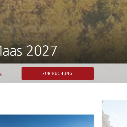
Maas 2027
ZUR BUCHUNG
ve