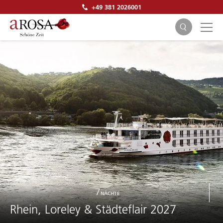
+49 381 2026001
SUCHEN
7
NÄCHTE
Rhein, Loreley & Städteflair 2027