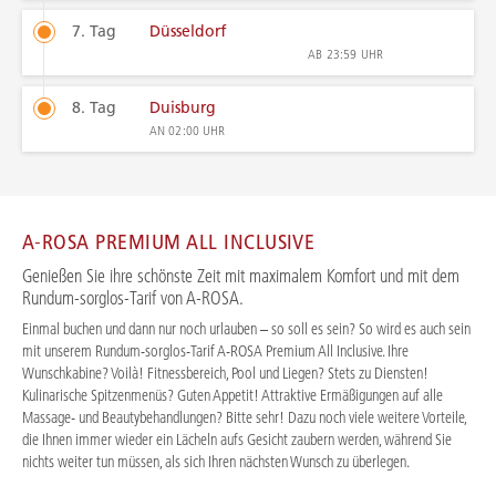
7. Tag
Düsseldorf
AB
23:59 UHR
8. Tag
Duisburg
AN
02:00 UHR
A-ROSA PREMIUM ALL INCLUSIVE
Genießen Sie ihre schönste Zeit mit maximalem Komfort und mit dem
Rundum-sorglos-Tarif von A-ROSA.
Einmal buchen und dann nur noch urlauben – so soll es sein? So wird es auch sein
mit unserem Rundum-sorglos-Tarif A-ROSA Premium All Inclusive. Ihre
Wunschkabine? Voilà! Fitnessbereich, Pool und Liegen? Stets zu Diensten!
Kulinarische Spitzenmenüs? Guten Appetit! Attraktive Ermäßigungen auf alle
Massage- und Beautybehandlungen? Bitte sehr! Dazu noch viele weitere Vorteile,
die Ihnen immer wieder ein Lächeln aufs Gesicht zaubern werden, während Sie
nichts weiter tun müssen, als sich Ihren nächsten Wunsch zu überlegen.