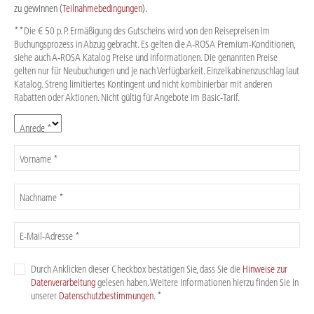
zu gewinnen (
Teilnahmebedingungen
).
**Die € 50 p. P. Ermäßigung des Gutscheins wird von den Reisepreisen im
Buchungsprozess in Abzug gebracht. Es gelten die A-ROSA Premium-Konditionen,
siehe auch A-ROSA Katalog Preise und Informationen. Die genannten Preise
gelten nur für Neubuchungen und je nach Verfügbarkeit. Einzelkabinenzuschlag laut
Katalog. Streng limitiertes Kontingent und nicht kombinierbar mit anderen
Rabatten oder Aktionen. Nicht gültig für Angebote im Basic-Tarif.
Anrede *
Vorname *
Nachname *
E-Mail-Adresse *
Durch Anklicken dieser Checkbox bestätigen Sie, dass Sie die
Hinweise zur
Datenverarbeitung
gelesen haben. Weitere Informationen hierzu finden Sie in
unserer
Datenschutzbestimmungen
. *