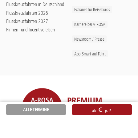
Flusskreuzfahrten in Deutschland
Extranet für Reisebüros
Flusskreuzfahrten 2026
Flusskreuzfahrten 2027
Karriere bei A-ROSA
Firmen- und Incentivereisen
Newsroom / Presse
App: Smart auf Fahrt
€
ALLE TERMINE
ab
p. P.