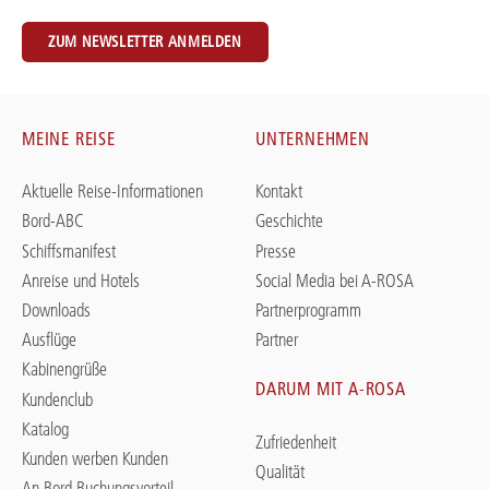
ZUM NEWSLETTER ANMELDEN
MEINE REISE
UNTERNEHMEN
Aktuelle Reise-Informationen
Kontakt
Bord-ABC
Geschichte
Schiffsmanifest
Presse
Anreise und Hotels
Social Media bei A-ROSA
Downloads
Partnerprogramm
Ausflüge
Partner
Kabinengrüße
DARUM MIT A-ROSA
Kundenclub
Katalog
Zufriedenheit
Kunden werben Kunden
Qualität
An Bord Buchungsvorteil