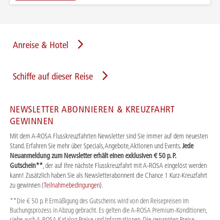
Anreise & Hotel
Schiffe auf dieser Reise
NEWSLETTER ABONNIEREN & KREUZFAHRT
GEWINNEN
Mit dem A-ROSA Flusskreuzfahrten Newsletter sind Sie immer auf dem neuesten
Stand. Erfahren Sie mehr über Specials, Angebote, Aktionen und Events.
Jede
Neuanmeldung zum Newsletter erhält einen exklusiven € 50 p. P.
Gutschein**
, der auf Ihre nächste Flusskreuzfahrt mit A-ROSA eingelöst werden
kann! Zusätzlich haben Sie als Newsletterabonnent die Chance 1 Kurz-Kreuzfahrt
zu gewinnen (
Teilnahmebedingungen
).
**Die € 50 p. P. Ermäßigung des Gutscheins wird von den Reisepreisen im
Buchungsprozess in Abzug gebracht. Es gelten die A-ROSA Premium-Konditionen,
siehe auch A-ROSA Katalog Preise und Informationen. Die genannten Preise