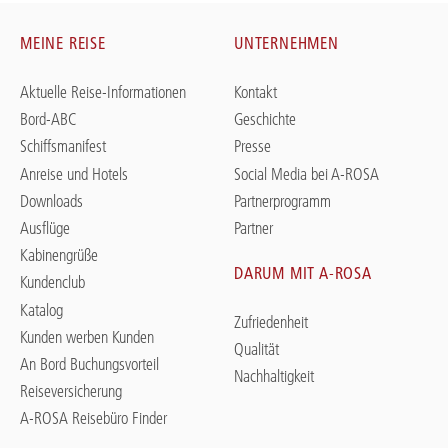
MEINE REISE
UNTERNEHMEN
Aktuelle Reise-Informationen
Kontakt
Bord-ABC
Geschichte
Schiffsmanifest
Presse
Anreise und Hotels
Social Media bei A-ROSA
Downloads
Partnerprogramm
Ausflüge
Partner
Kabinengrüße
DARUM MIT A-ROSA
Kundenclub
Katalog
Zufriedenheit
Kunden werben Kunden
Qualität
An Bord Buchungsvorteil
Nachhaltigkeit
Reiseversicherung
A-ROSA Reisebüro Finder