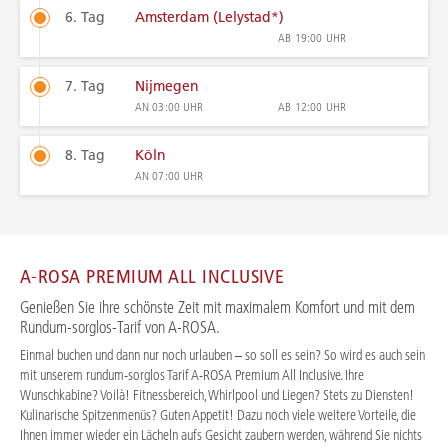
6. Tag
Amsterdam (Lelystad*)
AB
19:00 UHR
7. Tag
Nijmegen
AN
03:00 UHR
AB
12:00 UHR
8. Tag
Köln
AN
07:00 UHR
A-ROSA PREMIUM ALL INCLUSIVE
Genießen Sie ihre schönste Zeit mit maximalem Komfort und mit dem
Rundum-sorglos-Tarif von A-ROSA.
Einmal buchen und dann nur noch urlauben – so soll es sein? So wird es auch sein
mit unserem rundum-sorglos Tarif A-ROSA Premium All Inclusive. Ihre
Wunschkabine? Voilà! Fitnessbereich, Whirlpool und Liegen? Stets zu Diensten!
Kulinarische Spitzenmenüs? Guten Appetit! Dazu noch viele weitere Vorteile, die
Ihnen immer wieder ein Lächeln aufs Gesicht zaubern werden, während Sie nichts