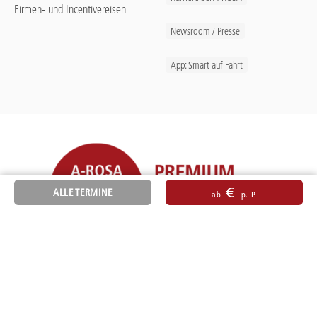
Firmen- und Incentivereisen
Newsroom / Presse
App: Smart auf Fahrt
€
ALLE TERMINE
ab
p. P.