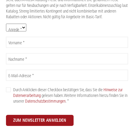
gelten nur für Neubuchungen und je nach Verfügbarkeit. Einzelkabinenzuschlag laut
Katalog. Streng limitiertes Kontingent und nicht kombinierbar mit anderen
Rabatten oder Aktionen. Nicht gültig für Angebote im Basic-Tarif.
Anrede *
Vorname *
Nachname *
E-Mail-Adresse *
Durch Anklicken dieser Checkbox bestätigen Sie, dass Sie die
Hinweise zur
Datenverarbeitung
gelesen haben. Weitere Informationen hierzu finden Sie in
unserer
Datenschutzbestimmungen
. *
ZUM NEWSLETTER ANMELDEN