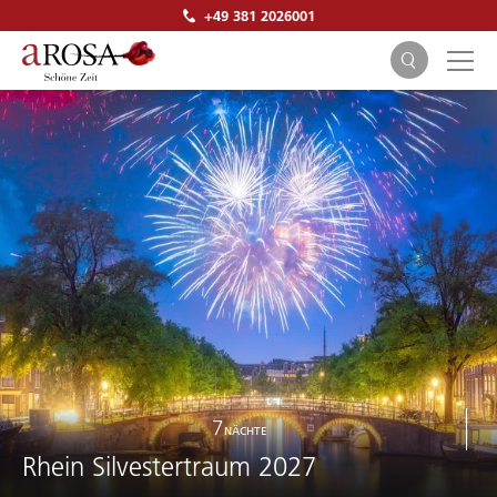
+49 381 2026001
SUCHEN
7
NÄCHTE
Rhein Silvestertraum 2027