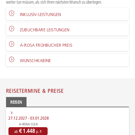
weiter tun müssen, als sich Ihren nächsten Wunsch zu überlegen.
INKLUSIV-LEISTUNGEN
ZUBUCHBARE LEISTUNGEN
A-ROSA FRÜHBUCHER PREIS
WUNSCHKABINE
REISETERMINE & PREISE
REISEN
27.12.2027 - 03.01.2028
A-ROSA CLEA
€ 1.448
ab
p. P.