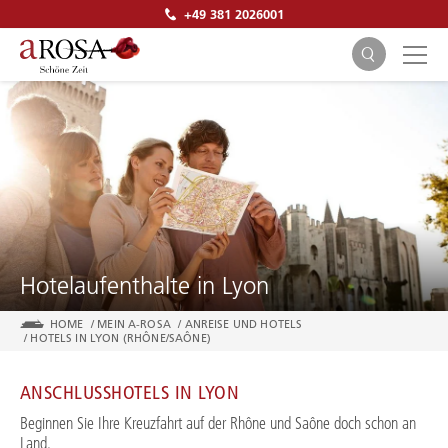
+49 381 2026001
SUCHEN
Hotelaufenthalte in Lyon
HOME
/
MEIN A-ROSA
/
ANREISE UND HOTELS
/
HOTELS IN LYON (RHÔNE/SAÔNE)
ANSCHLUSSHOTELS IN LYON
Beginnen Sie Ihre Kreuzfahrt auf der Rhône und Saône doch schon an
Land.