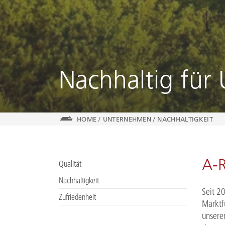
Nachhaltig für 
HOME
/
UNTERNEHMEN
/
NACHHALTIGKEIT
A-
Qualität
Nachhaltigkeit
Seit 2
Zufriedenheit
Marktf
unsere