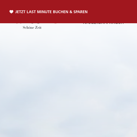
JETZT LAST MINUTE BUCHEN & SPAREN
Kreuzfahrt finden
Telefon
TELEFON
Sie erreichen uns per Telefon:
+49 381 2026001