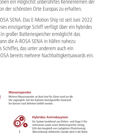
ionen ein möglichst unberührtes Kennenlernen der
on der schönsten Orte Europas zu erhalten.
ROSA SENA. Das E-Motion Ship ist seit Juni 2022
es einzigartige Schiff verfügt über ein hybrides
in großer Batteriespeicher ermöglicht das
t kann die A-ROSA SENA in Häfen nahezu
 Schiffes, das unter anderem auch ein
OSA bereits mehrere Nachhaltigkeitsawards ein.