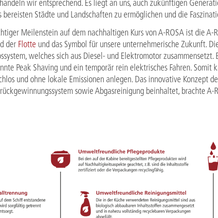
handeln wir entsprechend. Es liegt an uns, auch zukünftigen Generat
s bereisten Städte und Landschaften zu ermöglichen und die Faszinati
chtiger Meilenstein auf dem nachhaltigen Kurs von A-ROSA ist die A-
ed der
Flotte
und das Symbol für unsere unternehmerische Zukunft. Dies
bssystem, welches sich aus Diesel- und Elektromotor zusammensetzt. E
nnte Peak Shaving und ein temporär rein elektrisches Fahren. Somi
chlos und ohne lokale Emissionen anlegen. Das innovative Konzept des
ückgewinnungssystem sowie Abgasreinigung beinhaltet, brachte A-R