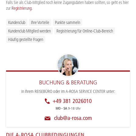
Falls Sie als Club-Mitglied noch keine Zugangsdaten haben sollten, so geht es hier
zur
Registrierung.
Kundenclub
Ihre Vorteile
Punkte sammeln
Kundenclub Mitglied werden
Registrierung für Online-Club-Bereich
Häufig gestellte Fragen
BUCHUNG & BERATUNG
in Ihrem REISEBÜRO oder im A-ROSA SERVICE CENTER unter:
+49 381 2026010
MO - SA
9-18 Uhr
club@a-rosa.com
DIE A-ROSA CLUBBEDINGUNGEN