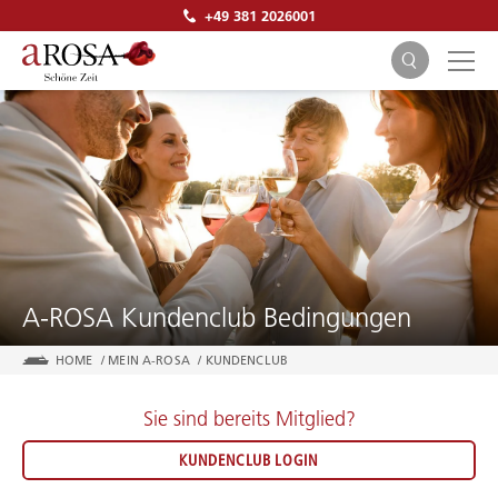
+49 381 2026001
SUCHEN
A-ROSA Kundenclub Bedingungen
HOME
/
MEIN A-ROSA
/
KUNDENCLUB
Sie sind bereits Mitglied?
KUNDENCLUB LOGIN