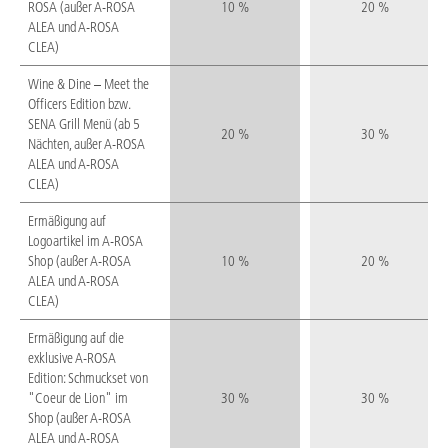
ROSA (außer A-ROSA
10 %
20 %
ALEA und A-ROSA
CLEA)
Wine & Dine – Meet the
Officers Edition bzw.
SENA Grill Menü (ab 5
20 %
30 %
Nächten, außer A-ROSA
ALEA und A-ROSA
CLEA)
Ermäßigung auf
Logoartikel im A-ROSA
Shop (außer A-ROSA
10 %
20 %
ALEA und A-ROSA
CLEA)
Ermäßigung auf die
exklusive A-ROSA
Edition: Schmuckset von
"Coeur de Lion" im
30 %
30 %
Shop (außer A-ROSA
ALEA und A-ROSA