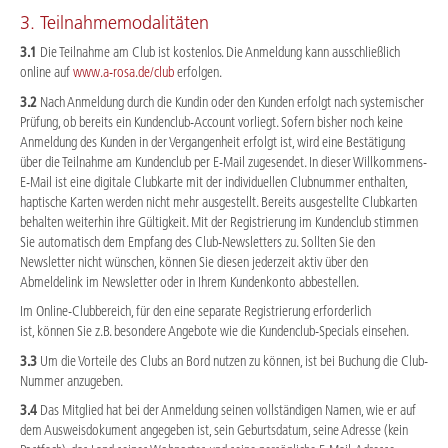
3. Teilnahmemodalitäten
3.1
Die Teilnahme am Club ist kostenlos. Die Anmeldung kann ausschließlich
online auf
www.a-rosa.de/club
erfolgen.
3.2
Nach Anmeldung durch die Kundin oder den Kunden erfolgt nach systemischer
Prüfung, ob bereits ein Kundenclub-Account vorliegt. Sofern bisher noch keine
Anmeldung des Kunden in der Vergangenheit erfolgt ist, wird eine Bestätigung
über die Teilnahme am Kundenclub per E-Mail zugesendet. In dieser Willkommens-
E-Mail ist eine digitale Clubkarte mit der individuellen Clubnummer enthalten,
haptische Karten werden nicht mehr ausgestellt. Bereits ausgestellte Clubkarten
behalten weiterhin ihre Gültigkeit. Mit der Registrierung im Kundenclub stimmen
Sie automatisch dem Empfang des Club-Newsletters zu. Sollten Sie den
Newsletter nicht wünschen, können Sie diesen jederzeit aktiv über den
Abmeldelink im Newsletter oder in Ihrem Kundenkonto abbestellen.
Im Online-Clubbereich, für den eine separate Registrierung erforderlich
ist, können Sie z.B. besondere Angebote wie die Kundenclub-Specials einsehen.
3.3
Um die Vorteile des Clubs an Bord nutzen zu können, ist bei Buchung die Club-
Nummer anzugeben.
3.4
Das Mitglied hat bei der Anmeldung seinen vollständigen Namen, wie er auf
dem Ausweisdokument angegeben ist, sein Geburtsdatum, seine Adresse (kein