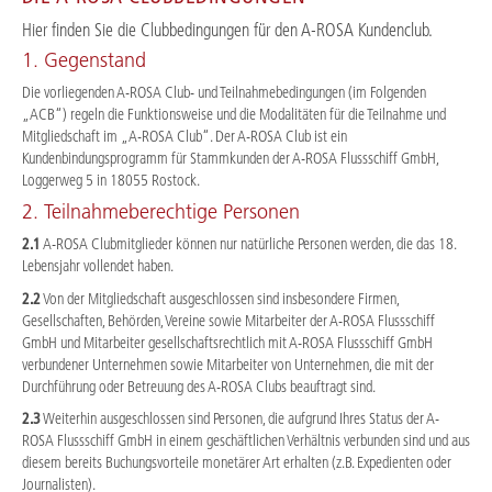
Hier finden Sie die Clubbedingungen für den A-ROSA Kundenclub.
1. Gegenstand
Die vorliegenden A-ROSA Club- und Teilnahmebedingungen (im Folgenden
„ACB“) regeln die Funktionsweise und die Modalitäten für die Teilnahme und
Mitgliedschaft im „A-ROSA Club“. Der A-ROSA Club ist ein
Kundenbindungsprogramm für Stammkunden der A-ROSA Flussschiff GmbH,
Loggerweg 5 in 18055 Rostock.
2. Teilnahmeberechtige Personen
2.1
A-ROSA Clubmitglieder können nur natürliche Personen werden, die das 18.
Lebensjahr vollendet haben.
2.2
Von der Mitgliedschaft ausgeschlossen sind insbesondere Firmen,
Gesellschaften, Behörden, Vereine sowie Mitarbeiter der A-ROSA Flussschiff
GmbH und Mitarbeiter gesellschaftsrechtlich mit A-ROSA Flussschiff GmbH
verbundener Unternehmen sowie Mitarbeiter von Unternehmen, die mit der
Durchführung oder Betreuung des A-ROSA Clubs beauftragt sind.
2.3
Weiterhin ausgeschlossen sind Personen, die aufgrund Ihres Status der A-
ROSA Flussschiff GmbH in einem geschäftlichen Verhältnis verbunden sind und aus
diesem bereits Buchungsvorteile monetärer Art erhalten (z.B. Expedienten oder
Journalisten).