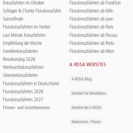
Kreuzfahrten im Oktober
Flusskreuzfahrten ab Frankfurt
Schlager & Charity Flusskreuzfahrt
Flusskreuzfahrten ab Köln
Saisonfinale
Flusskreuzfahrten ab Lyon
Flusskreuzfahrten im Herbst
Flusskreuzfahrten ab Paris
Last Minute Kreuzfahrten
Flusskreuzfahrten ab Passau
Empfehlung der Woche
Flusskreuzfahrten ab Porto
Familienkreuzfahrten
Flusskreuzfahrten ab Wien
Reisekatalog 2026
A-ROSA WEBSITES
Weihnachtskreuzfahrten
Silvesterkreuzfahrten
A-ROSA Blog
Flusskreuzfahrten in Deutschland
Flusskreuzfahrten 2026
Extranet für Reisebüros
Flusskreuzfahrten 2027
Firmen- und Incentivereisen
Karriere bei A-ROSA
Newsroom / Presse