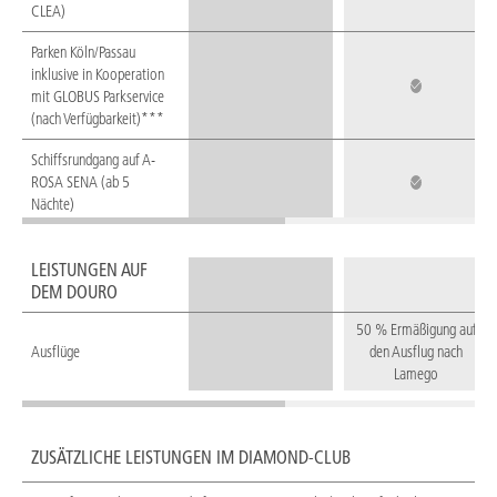
CLEA)
Parken Köln/Passau
inklusive in Kooperation
mit GLOBUS Parkservice
(nach Verfügbarkeit)***
Schiffsrundgang auf A-
ROSA SENA (ab 5
Nächte)
LEISTUNGEN AUF
DEM DOURO
50 % Ermäßigung auf
Ausflüge
den Ausflug nach
Lamego
ZUSÄTZLICHE LEISTUNGEN IM DIAMOND-CLUB