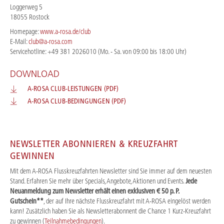
Loggerweg 5
18055 Rostock
Homepage:
www.a-rosa.de/club
E-Mail:
club@a-rosa.com
Servicehotline: +49 381 2026010 (Mo. - Sa. von 09:00 bis 18:00 Uhr)
DOWNLOAD
A-ROSA CLUB-LEISTUNGEN (PDF)
A-ROSA CLUB-BEDINGUNGEN (PDF)
NEWSLETTER ABONNIEREN & KREUZFAHRT
GEWINNEN
Mit dem A-ROSA Flusskreuzfahrten Newsletter sind Sie immer auf dem neuesten
Stand. Erfahren Sie mehr über Specials, Angebote, Aktionen und Events.
Jede
Neuanmeldung zum Newsletter erhält einen exklusiven € 50 p. P.
Gutschein**
, der auf Ihre nächste Flusskreuzfahrt mit A-ROSA eingelöst werden
kann! Zusätzlich haben Sie als Newsletterabonnent die Chance 1 Kurz-Kreuzfahrt
zu gewinnen (
Teilnahmebedingungen
).