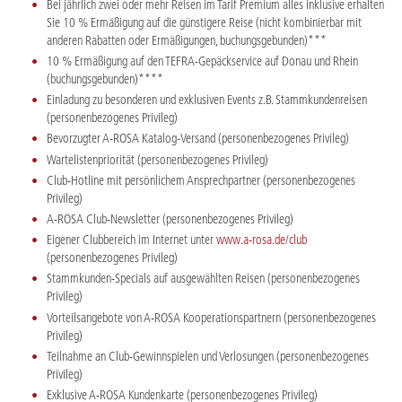
Bei jährlich zwei oder mehr Reisen im Tarif Premium alles inklusive erhalten
Sie 10 % Ermäßigung auf die günstigere Reise (nicht kombinierbar mit
anderen Rabatten oder Ermäßigungen, buchungsgebunden)***
10 % Ermäßigung auf den TEFRA-Gepäckservice auf Donau und Rhein
(buchungsgebunden)****
Einladung zu besonderen und exklusiven Events z.B. Stammkundenreisen
(personenbezogenes Privileg)
Bevorzugter A-ROSA Katalog-Versand (personenbezogenes Privileg)
Wartelistenpriorität (personenbezogenes Privileg)
Club-Hotline mit persönlichem Ansprechpartner (personenbezogenes
Privileg)
A-ROSA Club-Newsletter (personenbezogenes Privileg)
Eigener Clubbereich im Internet unter
www.a-rosa.de/club
(personenbezogenes Privileg)
Stammkunden-Specials auf ausgewählten Reisen (personenbezogenes
Privileg)
Vorteilsangebote von A-ROSA Kooperationspartnern (personenbezogenes
Privileg)
Teilnahme an Club-Gewinnspielen und Verlosungen (personenbezogenes
Privileg)
Exklusive A-ROSA Kundenkarte (personenbezogenes Privileg)