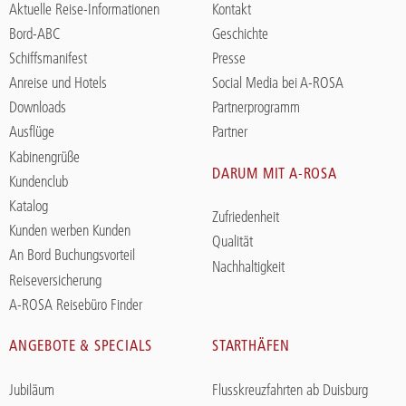
Aktuelle Reise-Informationen
Kontakt
Bord-ABC
Geschichte
Schiffsmanifest
Presse
Anreise und Hotels
Social Media bei A-ROSA
Downloads
Partnerprogramm
Ausflüge
Partner
Kabinengrüße
DARUM MIT A-ROSA
Kundenclub
Katalog
Zufriedenheit
Kunden werben Kunden
Qualität
An Bord Buchungsvorteil
Nachhaltigkeit
Reiseversicherung
A-ROSA Reisebüro Finder
ANGEBOTE & SPECIALS
STARTHÄFEN
Jubiläum
Flusskreuzfahrten ab Duisburg