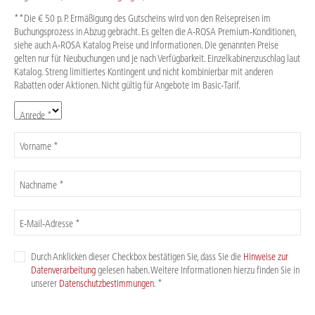
**Die € 50 p. P. Ermäßigung des Gutscheins wird von den Reisepreisen im
Buchungsprozess in Abzug gebracht. Es gelten die A-ROSA Premium-Konditionen,
siehe auch A-ROSA Katalog Preise und Informationen. Die genannten Preise
gelten nur für Neubuchungen und je nach Verfügbarkeit. Einzelkabinenzuschlag laut
Katalog. Streng limitiertes Kontingent und nicht kombinierbar mit anderen
Rabatten oder Aktionen. Nicht gültig für Angebote im Basic-Tarif.
Anrede *
Vorname *
Nachname *
E-Mail-Adresse *
Durch Anklicken dieser Checkbox bestätigen Sie, dass Sie die
Hinweise zur
Datenverarbeitung
gelesen haben. Weitere Informationen hierzu finden Sie in
unserer
Datenschutzbestimmungen
. *