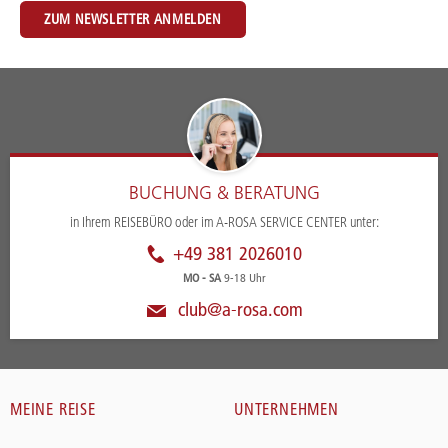
ZUM NEWSLETTER ANMELDEN
BUCHUNG & BERATUNG
in Ihrem REISEBÜRO oder im A-ROSA SERVICE CENTER unter:
+49 381 2026010
MO - SA
9-18 Uhr
club@a-rosa.com
MEINE REISE
UNTERNEHMEN