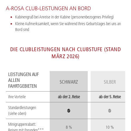
A-ROSA CLUB-LEISTUNGEN AN BORD
Kabinengruß bei Anreise in der Kabine (personenbezogenes Privileg)
Kleine Aufmerksamkeit, wenn Sie während Ihres Geburtstages bei uns an
Bord sind
DIE CLUBLEISTUNGEN NACH CLUBSTUFE (STAND
MÄRZ 2026)
LEISTUNGEN AUF
ALLEN
SCHWARZ
SILBER
FAHRTGEBIETEN
Ihre Vorteile
ab der 2. Reise
ab der 5. Reise
Standardleistungen
(siehe oben)
Minigruppenrabatt:
8 %
10 %
Reisen mit Freunden***