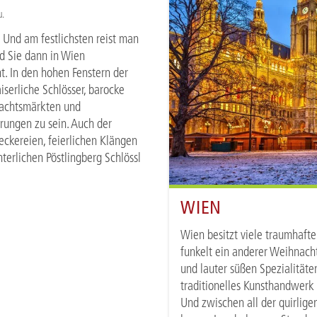
u.
Und am festlichsten reist man
nd Sie dann in Wien
t. In den hohen Fenstern der
iserliche Schlösser, barocke
nachtsmärkten und
ungen zu sein. Auch der
eckereien, feierlichen Klängen
terlichen Pöstlingberg Schlössl
WIEN
Wien besitzt viele traumhafte
funkelt ein anderer Weihnach
und lauter süßen Spezialitäte
traditionelles Kunsthandwerk 
Und zwischen all der quirligen