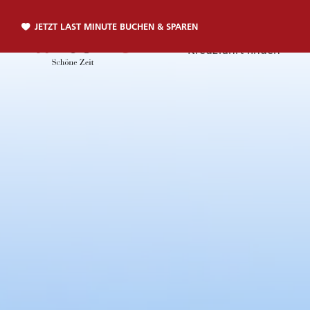
JETZT LAST MINUTE BUCHEN & SPAREN
Kreuzfahrt finden
Telefon
TELEFON
Sie erreichen uns per Telefon:
+49 381 2026001