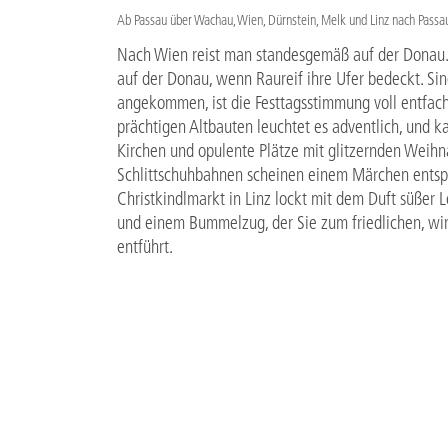
Ab Passau über Wachau, Wien, Dürnstein, Melk und Linz nach Passa
Nach Wien reist man standesgemäß auf der Donau. 
auf der Donau, wenn Raureif ihre Ufer bedeckt. Si
angekommen, ist die Festtagsstimmung voll entfach
prächtigen Altbauten leuchtet es adventlich, und ka
Kirchen und opulente Plätze mit glitzernden Weih
Schlittschuhbahnen scheinen einem Märchen entspr
Christkindlmarkt in Linz lockt mit dem Duft süßer L
und einem Bummelzug, der Sie zum friedlichen, win
entführt.