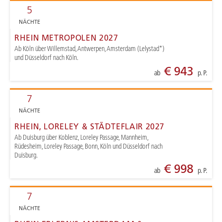
5
NÄCHTE
RHEIN METROPOLEN 2027
Ab Köln über Willemstad, Antwerpen, Amsterdam (Lelystad*)
und Düsseldorf nach Köln.
€ 943
ab
p. P.
7
NÄCHTE
RHEIN, LORELEY & STÄDTEFLAIR 2027
Ab Duisburg über Koblenz, Loreley Passage, Mannheim,
Rüdesheim, Loreley Passage, Bonn, Köln und Düsseldorf nach
Duisburg.
€ 998
ab
p. P.
7
NÄCHTE