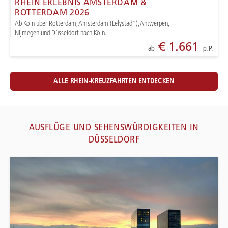
RHEIN ERLEBNIS AMSTERDAM &
ROTTERDAM 2026
Ab Köln über Rotterdam, Amsterdam (Lelystad*), Antwerpen,
Nijmegen und Düsseldorf nach Köln.
€ 1.661
ab
p. P.
ALLE RHEIN-KREUZFAHRTEN ENTDECKEN
AUSFLÜGE UND SEHENSWÜRDIGKEITEN IN
DÜSSELDORF