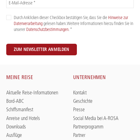
E-Mail-Adresse *
Durch Anklicken dieser Checkbox bestätigen Sie, dass Sie die
Hinweise zur
Datenverarbeitung
gelesen haben. Weitere Informationen hierzu finden Sie in
unserer
Datenschutzbestimmungen
. *
ZUM NEWSLETTER ANMELDEN
MEINE REISE
UNTERNEHMEN
Aktuelle Reise-Informationen
Kontakt
Bord-ABC
Geschichte
Schiffsmanifest
Presse
Anreise und Hotels
Social Media bei A-ROSA
Downloads
Partnerprogramm
Ausflüge
Partner