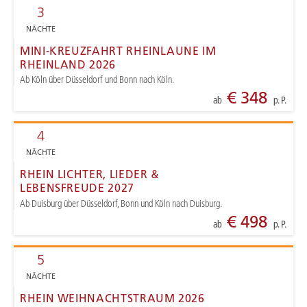
3
NÄCHTE
MINI-KREUZFAHRT RHEINLAUNE IM
RHEINLAND 2026
Ab Köln über Düsseldorf und Bonn nach Köln.
€ 348
ab
p. P.
4
NÄCHTE
RHEIN LICHTER, LIEDER &
LEBENSFREUDE 2027
Ab Duisburg über Düsseldorf, Bonn und Köln nach Duisburg.
€ 498
ab
p. P.
5
NÄCHTE
RHEIN WEIHNACHTSTRAUM 2026