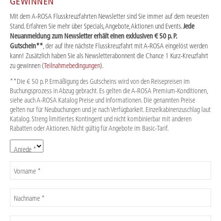
GEWINNEN
Mit dem A-ROSA Flusskreuzfahrten Newsletter sind Sie immer auf dem neuesten
Stand. Erfahren Sie mehr über Specials, Angebote, Aktionen und Events.
Jede
Neuanmeldung zum Newsletter erhält einen exklusiven € 50 p. P.
Gutschein**
, der auf Ihre nächste Flusskreuzfahrt mit A-ROSA eingelöst werden
kann! Zusätzlich haben Sie als Newsletterabonnent die Chance 1 Kurz-Kreuzfahrt
zu gewinnen (
Teilnahmebedingungen
).
**Die € 50 p. P. Ermäßigung des Gutscheins wird von den Reisepreisen im
Buchungsprozess in Abzug gebracht. Es gelten die A-ROSA Premium-Konditionen,
siehe auch A-ROSA Katalog Preise und Informationen. Die genannten Preise
gelten nur für Neubuchungen und je nach Verfügbarkeit. Einzelkabinenzuschlag laut
Katalog. Streng limitiertes Kontingent und nicht kombinierbar mit anderen
Rabatten oder Aktionen. Nicht gültig für Angebote im Basic-Tarif.
Anrede *
Vorname *
Nachname *