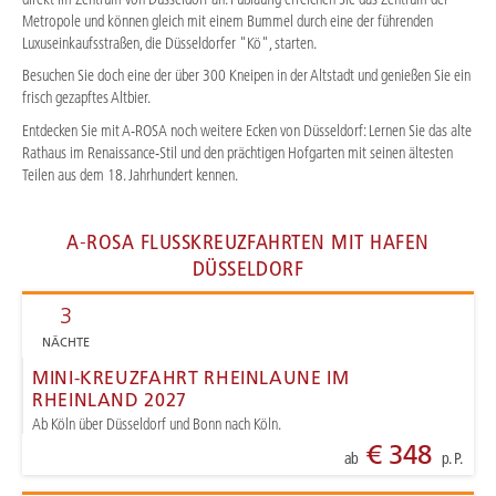
Metropole und können gleich mit einem Bummel durch eine der führenden
Luxuseinkaufsstraßen, die Düsseldorfer "Kö", starten.
Besuchen Sie doch eine der über 300 Kneipen in der Altstadt und genießen Sie ein
frisch gezapftes Altbier.
Entdecken Sie mit A-ROSA noch weitere Ecken von Düsseldorf: Lernen Sie das alte
Rathaus im Renaissance-Stil und den prächtigen Hofgarten mit seinen ältesten
Teilen aus dem 18. Jahrhundert kennen.
A-ROSA FLUSSKREUZFAHRTEN MIT HAFEN
DÜSSELDORF
3
NÄCHTE
MINI-KREUZFAHRT RHEINLAUNE IM
RHEINLAND 2027
Ab Köln über Düsseldorf und Bonn nach Köln.
€ 348
ab
p. P.