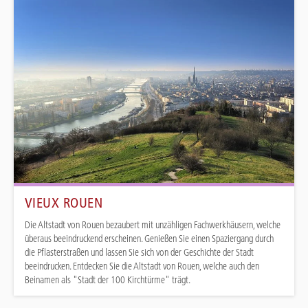
VIEUX ROUEN
Die Altstadt von Rouen bezaubert mit unzähligen Fachwerkhäusern, welche
überaus beeindruckend erscheinen. Genießen Sie einen Spaziergang durch
die Pflasterstraßen und lassen Sie sich von der Geschichte der Stadt
beeindrucken. Entdecken Sie die Altstadt von Rouen, welche auch den
Beinamen als "Stadt der 100 Kirchtürme" trägt.