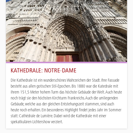
KATHEDRALE: NOTRE-DAME
Die Kathedrale ist ein wunderschönes Wahrzeichen der Stadt. Ihre Fassade
besteht aus allen gotischen Stil-Epochen. Bis 1880 war die Katedrale mit
ihrem 151,5 Meter hohem Turm das höchste Gebäude der Welt. Auch heute
noch trägt sie den höchsten Kirchturm Frankreichs. Auch die umliegenden
Gebäude, welche aus der gleichen Entstehungszeit stammen, sind auch
heute noch erhalten. Ein besonderes Highlight findet jedes Jahr im Sommer
statt: Cathédrale de Lumière. Dabei wird die Kathedrale mit einer
spekatkulären Lichtershow verziert.