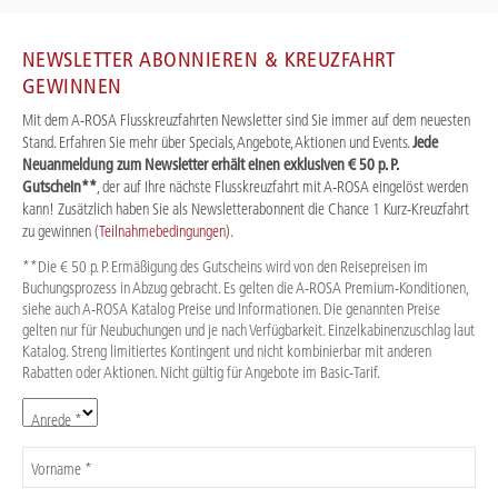
NEWSLETTER ABONNIEREN & KREUZFAHRT
GEWINNEN
Mit dem A-ROSA Flusskreuzfahrten Newsletter sind Sie immer auf dem neuesten
Stand. Erfahren Sie mehr über Specials, Angebote, Aktionen und Events.
Jede
Neuanmeldung zum Newsletter erhält einen exklusiven € 50 p. P.
Gutschein**
, der auf Ihre nächste Flusskreuzfahrt mit A-ROSA eingelöst werden
kann! Zusätzlich haben Sie als Newsletterabonnent die Chance 1 Kurz-Kreuzfahrt
zu gewinnen (
Teilnahmebedingungen
).
**Die € 50 p. P. Ermäßigung des Gutscheins wird von den Reisepreisen im
Buchungsprozess in Abzug gebracht. Es gelten die A-ROSA Premium-Konditionen,
siehe auch A-ROSA Katalog Preise und Informationen. Die genannten Preise
gelten nur für Neubuchungen und je nach Verfügbarkeit. Einzelkabinenzuschlag laut
Katalog. Streng limitiertes Kontingent und nicht kombinierbar mit anderen
Rabatten oder Aktionen. Nicht gültig für Angebote im Basic-Tarif.
Anrede *
Vorname *