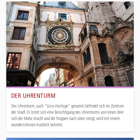
DER UHRENTURM
Der Uhrenturm, auch "Gros-Horloge" genannt, befindet sich im Zentrum
der Stadt. Es lohnt sich eine Besichtigung des Uhrenturms von Innen. Wer
sich die Mühe macht und die Treppen nach oben steigt, wird mit einem
wunderschönen Ausblick belohnt.